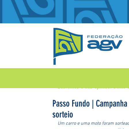
Queremos a sua opinião!
Deixe 
Passo Fundo | Campanha 
sorteio
Um carro e uma moto foram sortead