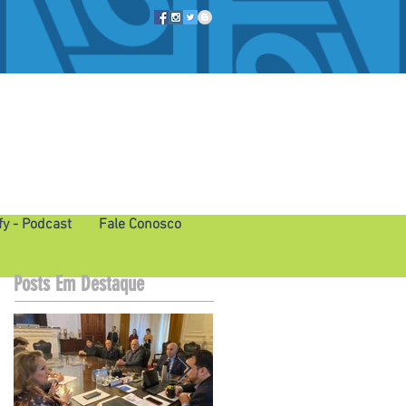
fy - Podcast
Fale Conosco
Posts Em Destaque