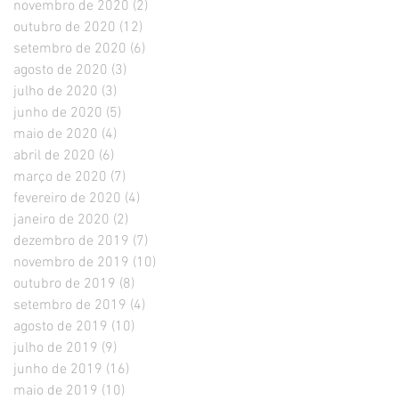
novembro de 2020
(2)
2 posts
outubro de 2020
(12)
12 posts
setembro de 2020
(6)
6 posts
agosto de 2020
(3)
3 posts
julho de 2020
(3)
3 posts
junho de 2020
(5)
5 posts
maio de 2020
(4)
4 posts
abril de 2020
(6)
6 posts
março de 2020
(7)
7 posts
fevereiro de 2020
(4)
4 posts
janeiro de 2020
(2)
2 posts
dezembro de 2019
(7)
7 posts
novembro de 2019
(10)
10 posts
outubro de 2019
(8)
8 posts
setembro de 2019
(4)
4 posts
agosto de 2019
(10)
10 posts
julho de 2019
(9)
9 posts
junho de 2019
(16)
16 posts
maio de 2019
(10)
10 posts