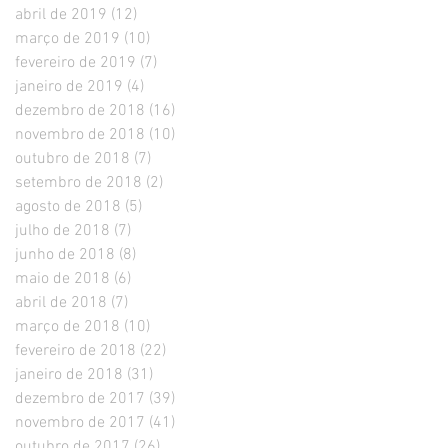
abril de 2019
(12)
12 posts
março de 2019
(10)
10 posts
fevereiro de 2019
(7)
7 posts
janeiro de 2019
(4)
4 posts
dezembro de 2018
(16)
16 posts
novembro de 2018
(10)
10 posts
outubro de 2018
(7)
7 posts
setembro de 2018
(2)
2 posts
agosto de 2018
(5)
5 posts
julho de 2018
(7)
7 posts
junho de 2018
(8)
8 posts
maio de 2018
(6)
6 posts
abril de 2018
(7)
7 posts
março de 2018
(10)
10 posts
fevereiro de 2018
(22)
22 posts
janeiro de 2018
(31)
31 posts
dezembro de 2017
(39)
39 posts
novembro de 2017
(41)
41 posts
outubro de 2017
(26)
26 posts