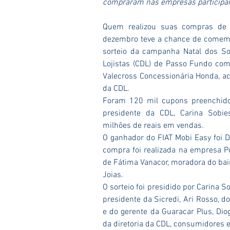
compraram nas empresas participa
Quem realizou suas compras de 
dezembro teve a chance de comemo
sorteio da campanha Natal dos So
Lojistas (CDL) de Passo Fundo com
Valecross Concessionária Honda, ac
da CDL.
Foram 120 mil cupons preenchido
presidente da CDL, Carina Sobi
milhões de reais em vendas.
O ganhador do FIAT Mobi Easy foi Da
compra foi realizada na empresa Po
de Fátima Vanacor, moradora do bair
Joias.
O sorteio foi presidido por Carina 
presidente da Sicredi, Ari Rosso, d
e do gerente da Guaracar Plus, Dio
da diretoria da CDL, consumidores 