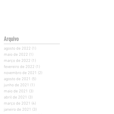
Arquivo
agosto de 2022
(1)
1 post
maio de 2022
(1)
1 post
março de 2022
(1)
1 post
fevereiro de 2022
(1)
1 post
novembro de 2021
(2)
2 posts
agosto de 2021
(5)
5 posts
junho de 2021
(1)
1 post
maio de 2021
(3)
3 posts
abril de 2021
(3)
3 posts
março de 2021
(4)
4 posts
janeiro de 2021
(3)
3 posts