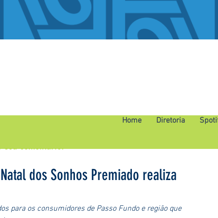
Home
Diretoria
Spoti
o seu comentário.
Natal dos Sonhos Premiado realiza
os para os consumidores de Passo Fundo e região que 