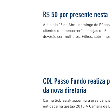
R$ 50 por presente nesta
Até o dia 1º de Abril, domingo de Pásc
clientes que percorrerão as lojas do Es
deverão ser mulheres. Filhos, sobrinhos 
CDL Passo Fundo realiza 
da nova diretoria
Carina Sobiesiak assumiu a presidênci
entidade na gestão 2018 A Câmara de D