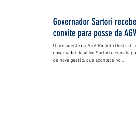
Governador Sartori receb
convite para posse da AG
O presidente da AGV, Ricardo Diedrich, 
governador José Ivo Sartori o convite p
da nova gestão, que acontece no...