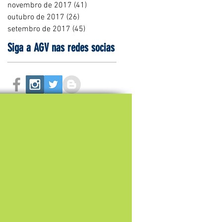
novembro de 2017
(41)
41 posts
outubro de 2017
(26)
26 posts
setembro de 2017
(45)
45 posts
Siga a AGV nas redes socias