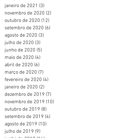
janeiro de 2021
(3)
3 posts
novembro de 2020
(2)
2 posts
outubro de 2020
(12)
12 posts
setembro de 2020
(6)
6 posts
agosto de 2020
(3)
3 posts
julho de 2020
(3)
3 posts
junho de 2020
(5)
5 posts
maio de 2020
(4)
4 posts
abril de 2020
(6)
6 posts
março de 2020
(7)
7 posts
fevereiro de 2020
(4)
4 posts
janeiro de 2020
(2)
2 posts
dezembro de 2019
(7)
7 posts
novembro de 2019
(10)
10 posts
outubro de 2019
(8)
8 posts
setembro de 2019
(4)
4 posts
agosto de 2019
(10)
10 posts
julho de 2019
(9)
9 posts