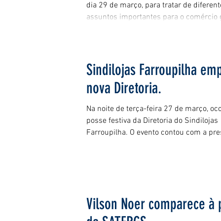
dia 29 de março, para tratar de diferen
assuntos importantes para o comércio g
Sindilojas Farroupilha em
nova Diretoria.
Na noite de terça-feira 27 de março, oc
posse festiva da Diretoria do Sindilojas
Farroupilha. O evento contou com a pre
Vilson Noer comparece à 