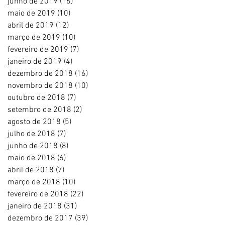
junho de 2019
(16)
16 posts
maio de 2019
(10)
10 posts
abril de 2019
(12)
12 posts
março de 2019
(10)
10 posts
fevereiro de 2019
(7)
7 posts
janeiro de 2019
(4)
4 posts
dezembro de 2018
(16)
16 posts
novembro de 2018
(10)
10 posts
outubro de 2018
(7)
7 posts
setembro de 2018
(2)
2 posts
agosto de 2018
(5)
5 posts
julho de 2018
(7)
7 posts
junho de 2018
(8)
8 posts
maio de 2018
(6)
6 posts
abril de 2018
(7)
7 posts
março de 2018
(10)
10 posts
fevereiro de 2018
(22)
22 posts
janeiro de 2018
(31)
31 posts
dezembro de 2017
(39)
39 posts