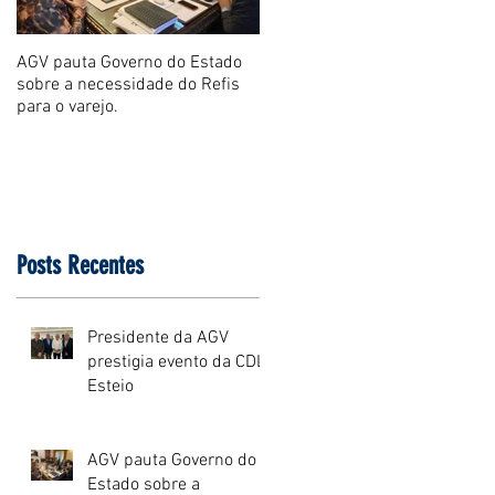
AGV pauta Governo do Estado
AGV vê como assertiva retirad
sobre a necessidade do Refis
dos projetos da Reforma
para o varejo.
Tributária RS
Posts Recentes
Presidente da AGV
prestigia evento da CDL
Esteio
AGV pauta Governo do
Estado sobre a