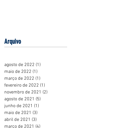
Arquivo
agosto de 2022
(1)
1 post
maio de 2022
(1)
1 post
março de 2022
(1)
1 post
fevereiro de 2022
(1)
1 post
novembro de 2021
(2)
2 posts
agosto de 2021
(5)
5 posts
junho de 2021
(1)
1 post
maio de 2021
(3)
3 posts
abril de 2021
(3)
3 posts
março de 2021
(4)
4 posts