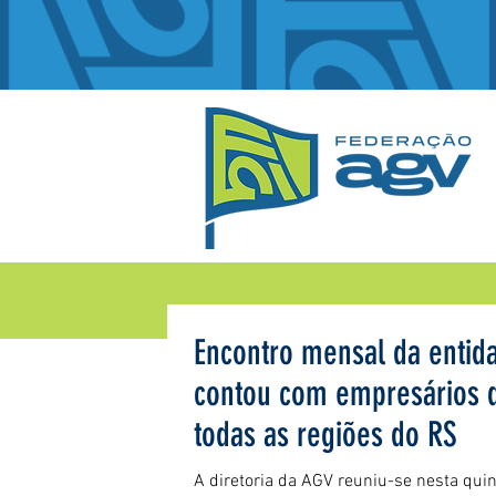
Encontro mensal da entid
contou com empresários 
todas as regiões do RS
A diretoria da AGV reuniu-se nesta quint