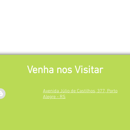
Venha nos Visitar
Avenida Júlio de Castilhos, 377, Porto
Alegre - RS
‎