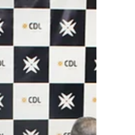
Na manhã da próxima quinta-feira, dia 28 de
março, o setor de Desenvolvimento da CDL
promove mais uma edição do Conversa de
Empreendedor....