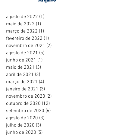
agosto de 2022
(1)
1 post
maio de 2022
(1)
1 post
março de 2022
(1)
1 post
fevereiro de 2022
(1)
1 post
novembro de 2021
(2)
2 posts
agosto de 2021
(5)
5 posts
junho de 2021
(1)
1 post
maio de 2021
(3)
3 posts
abril de 2021
(3)
3 posts
março de 2021
(4)
4 posts
janeiro de 2021
(3)
3 posts
novembro de 2020
(2)
2 posts
outubro de 2020
(12)
12 posts
setembro de 2020
(6)
6 posts
agosto de 2020
(3)
3 posts
julho de 2020
(3)
3 posts
junho de 2020
(5)
5 posts