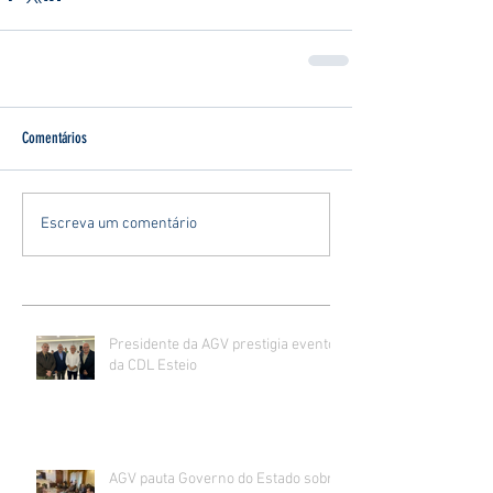
Comentários
Escreva um comentário
Presidente da AGV prestigia evento
da CDL Esteio
AGV pauta Governo do Estado sobre