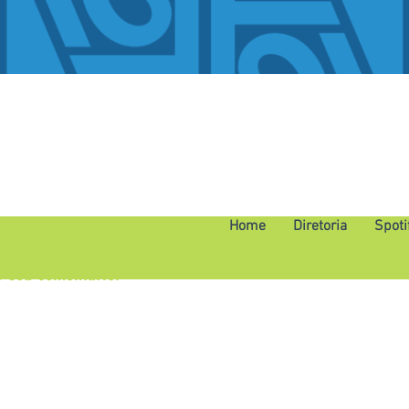
Home
Diretoria
Spoti
o seu comentário.