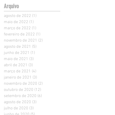
Arquivo
agosto de 2022
(1)
1 post
maio de 2022
(1)
1 post
março de 2022
(1)
1 post
fevereiro de 2022
(1)
1 post
novembro de 2021
(2)
2 posts
agosto de 2021
(5)
5 posts
junho de 2021
(1)
1 post
maio de 2021
(3)
3 posts
abril de 2021
(3)
3 posts
março de 2021
(4)
4 posts
janeiro de 2021
(3)
3 posts
novembro de 2020
(2)
2 posts
outubro de 2020
(12)
12 posts
setembro de 2020
(6)
6 posts
agosto de 2020
(3)
3 posts
julho de 2020
(3)
3 posts
junho de 2020
(5)
5 posts