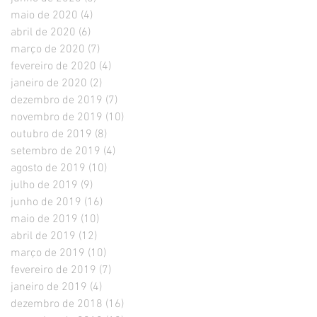
maio de 2020
(4)
4 posts
abril de 2020
(6)
6 posts
março de 2020
(7)
7 posts
fevereiro de 2020
(4)
4 posts
janeiro de 2020
(2)
2 posts
dezembro de 2019
(7)
7 posts
novembro de 2019
(10)
10 posts
outubro de 2019
(8)
8 posts
setembro de 2019
(4)
4 posts
agosto de 2019
(10)
10 posts
julho de 2019
(9)
9 posts
junho de 2019
(16)
16 posts
maio de 2019
(10)
10 posts
abril de 2019
(12)
12 posts
março de 2019
(10)
10 posts
fevereiro de 2019
(7)
7 posts
janeiro de 2019
(4)
4 posts
dezembro de 2018
(16)
16 posts