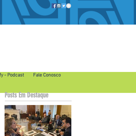
fy - Podcast
Fale Conosco
Posts Em Destaque