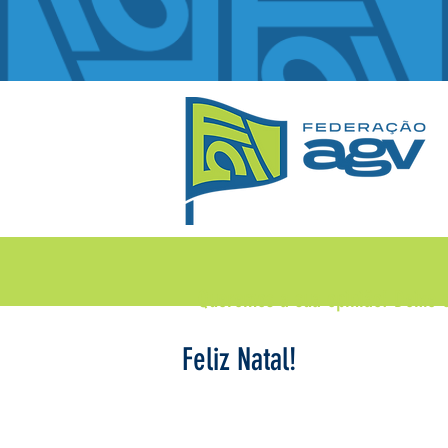
Queremos a sua opinião!
Deixe 
Feliz Natal!