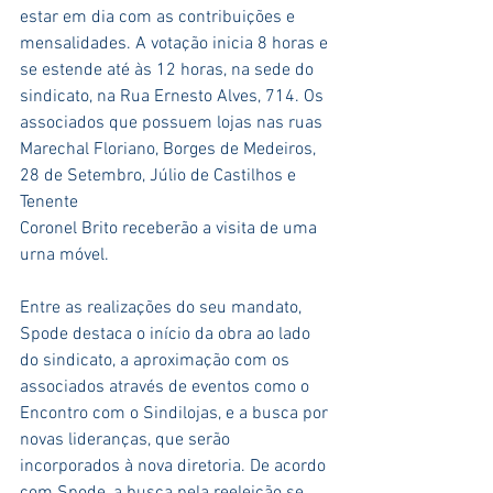
estar em dia com as contribuições e 
mensalidades. A votação inicia 8 horas e 
se estende até às 12 horas, na sede do 
sindicato, na Rua Ernesto Alves, 714. Os 
associados que possuem lojas nas ruas 
Marechal Floriano, Borges de Medeiros, 
28 de Setembro, Júlio de Castilhos e 
Tenente 
Coronel Brito receberão a visita de uma 
urna móvel.
Entre as realizações do seu mandato, 
Spode destaca o início da obra ao lado 
do sindicato, a aproximação com os 
associados através de eventos como o 
Encontro com o Sindilojas, e a busca por 
novas lideranças, que serão 
incorporados à nova diretoria. De acordo 
com Spode, a busca pela reeleição se 