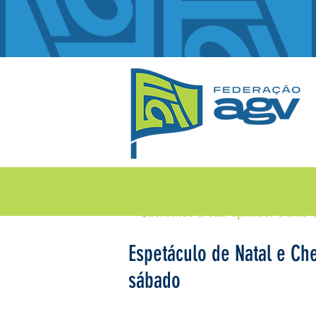
Queremos a sua opinião!
Deixe 
Espetáculo de Natal e Ch
sábado