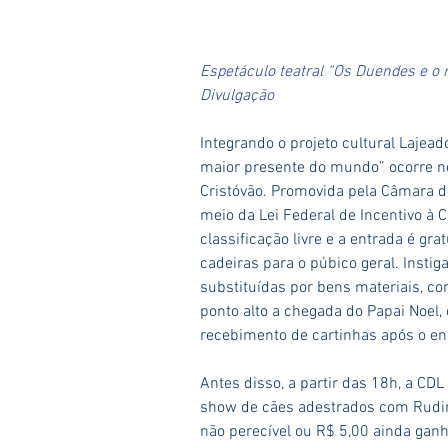
Espetáculo teatral “Os Duendes e o 
Divulgação
Integrando o projeto cultural Lajead
maior presente do mundo” ocorre nes
Cristóvão. Promovida pela Câmara de 
meio da Lei Federal de Incentivo à C
classificação livre e a entrada é gra
cadeiras para o púbico geral. Insti
substituídas por bens materiais, co
ponto alto a chegada do Papai Noel, 
recebimento de cartinhas após o e
Antes disso, a partir das 18h, a CD
show de cães adestrados com Rudi
não perecível ou R$ 5,00 ainda ganh