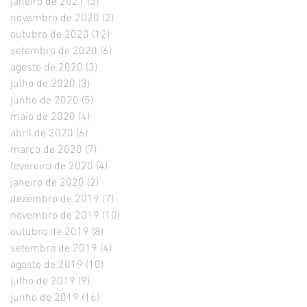
janeiro de 2021
(3)
3 posts
novembro de 2020
(2)
2 posts
outubro de 2020
(12)
12 posts
setembro de 2020
(6)
6 posts
agosto de 2020
(3)
3 posts
julho de 2020
(3)
3 posts
junho de 2020
(5)
5 posts
maio de 2020
(4)
4 posts
abril de 2020
(6)
6 posts
março de 2020
(7)
7 posts
fevereiro de 2020
(4)
4 posts
janeiro de 2020
(2)
2 posts
dezembro de 2019
(7)
7 posts
novembro de 2019
(10)
10 posts
outubro de 2019
(8)
8 posts
setembro de 2019
(4)
4 posts
agosto de 2019
(10)
10 posts
julho de 2019
(9)
9 posts
junho de 2019
(16)
16 posts