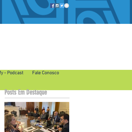
fy - Podcast
Fale Conosco
Posts Em Destaque