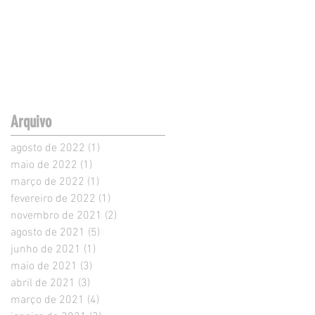
Arquivo
agosto de 2022
(1)
1 post
maio de 2022
(1)
1 post
março de 2022
(1)
1 post
fevereiro de 2022
(1)
1 post
novembro de 2021
(2)
2 posts
agosto de 2021
(5)
5 posts
junho de 2021
(1)
1 post
maio de 2021
(3)
3 posts
abril de 2021
(3)
3 posts
março de 2021
(4)
4 posts