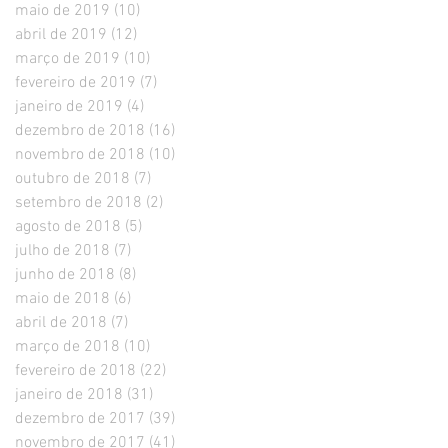
maio de 2019
(10)
10 posts
abril de 2019
(12)
12 posts
março de 2019
(10)
10 posts
fevereiro de 2019
(7)
7 posts
janeiro de 2019
(4)
4 posts
dezembro de 2018
(16)
16 posts
novembro de 2018
(10)
10 posts
outubro de 2018
(7)
7 posts
setembro de 2018
(2)
2 posts
agosto de 2018
(5)
5 posts
julho de 2018
(7)
7 posts
junho de 2018
(8)
8 posts
maio de 2018
(6)
6 posts
abril de 2018
(7)
7 posts
março de 2018
(10)
10 posts
fevereiro de 2018
(22)
22 posts
janeiro de 2018
(31)
31 posts
dezembro de 2017
(39)
39 posts
novembro de 2017
(41)
41 posts