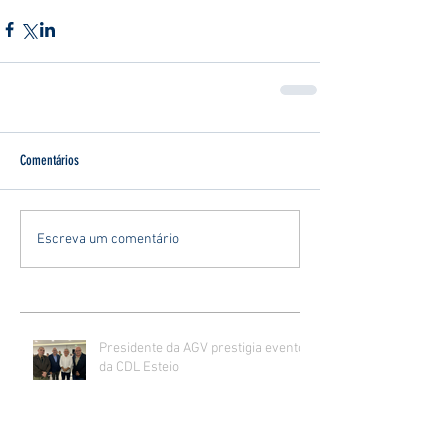
Comentários
Escreva um comentário
Presidente da AGV prestigia evento
da CDL Esteio