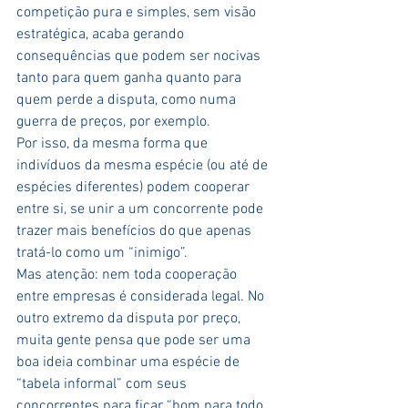
competição pura e simples, sem visão 
estratégica, acaba gerando 
consequências que podem ser nocivas 
tanto para quem ganha quanto para 
quem perde a disputa, como numa 
guerra de preços, por exemplo.
Por isso, da mesma forma que 
indivíduos da mesma espécie (ou até de 
espécies diferentes) podem cooperar 
entre si, se unir a um concorrente pode 
trazer mais benefícios do que apenas 
tratá-lo como um “inimigo”.
Mas atenção: nem toda cooperação 
entre empresas é considerada legal. No 
outro extremo da disputa por preço, 
muita gente pensa que pode ser uma 
boa ideia combinar uma espécie de 
“tabela informal” com seus 
concorrentes para ficar “bom para todo 