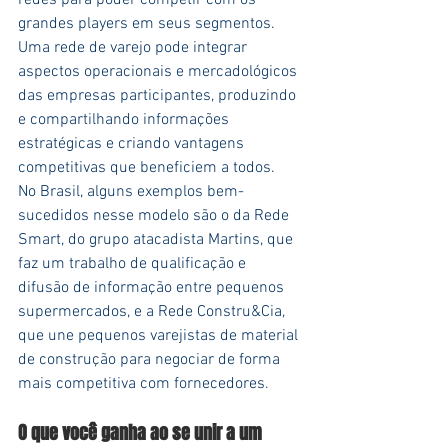
redes para poder competir com os 
grandes players em seus segmentos.
Uma rede de varejo pode integrar 
aspectos operacionais e mercadológicos 
das empresas participantes, produzindo 
e compartilhando informações 
estratégicas e criando vantagens 
competitivas que beneficiem a todos.
No Brasil, alguns exemplos bem-
sucedidos nesse modelo são o da Rede 
Smart, do grupo atacadista Martins, que 
faz um trabalho de qualificação e 
difusão de informação entre pequenos 
supermercados, e a Rede Constru&Cia, 
que une pequenos varejistas de material 
de construção para negociar de forma 
mais competitiva com fornecedores.
O que você ganha ao se unir a um 