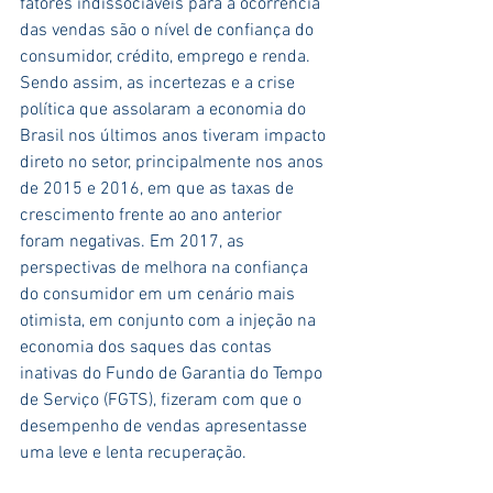
fatores indissociáveis para a ocorrência 
das vendas são o nível de confiança do 
consumidor, crédito, emprego e renda.
Sendo assim, as incertezas e a crise 
política que assolaram a economia do 
Brasil nos últimos anos tiveram impacto 
direto no setor, principalmente nos anos 
de 2015 e 2016, em que as taxas de 
crescimento frente ao ano anterior 
foram negativas. Em 2017, as 
perspectivas de melhora na confiança 
do consumidor em um cenário mais 
otimista, em conjunto com a injeção na 
economia dos saques das contas 
inativas do Fundo de Garantia do Tempo 
de Serviço (FGTS), fizeram com que o 
desempenho de vendas apresentasse 
uma leve e lenta recuperação.