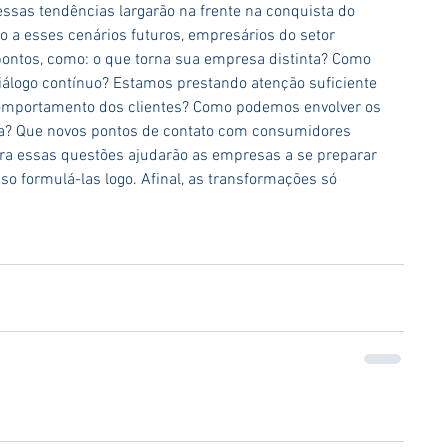
ssas tendências largarão na frente na conquista do 
o a esses cenários futuros, empresários do setor 
ontos, como: o que torna sua empresa distinta? Como 
álogo contínuo? Estamos prestando atenção suficiente 
omportamento dos clientes? Como podemos envolver os 
a? Que novos pontos de contato com consumidores 
ra essas questões ajudarão as empresas a se preparar 
so formulá-las logo. Afinal, as transformações só 