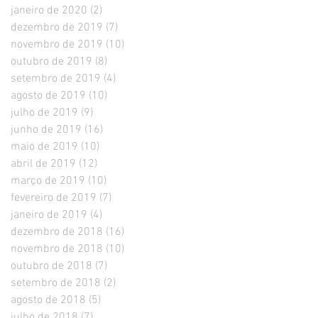
janeiro de 2020
(2)
2 posts
dezembro de 2019
(7)
7 posts
novembro de 2019
(10)
10 posts
outubro de 2019
(8)
8 posts
setembro de 2019
(4)
4 posts
agosto de 2019
(10)
10 posts
julho de 2019
(9)
9 posts
junho de 2019
(16)
16 posts
maio de 2019
(10)
10 posts
abril de 2019
(12)
12 posts
março de 2019
(10)
10 posts
fevereiro de 2019
(7)
7 posts
janeiro de 2019
(4)
4 posts
dezembro de 2018
(16)
16 posts
novembro de 2018
(10)
10 posts
outubro de 2018
(7)
7 posts
setembro de 2018
(2)
2 posts
agosto de 2018
(5)
5 posts
julho de 2018
(7)
7 posts