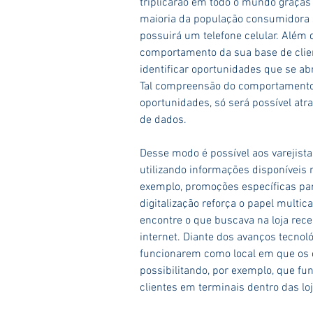
triplicarão em todo o mundo graça
maioria da população consumidora 
possuirá um telefone celular. Além
comportamento da sua base de clien
identificar oportunidades que se ab
Tal compreensão do comportamento 
oportunidades, só será possível atr
de dados.
Desse modo é possível aos varejista
utilizando informações disponíveis n
exemplo, promoções específicas para 
digitalização reforça o papel multic
encontre o que buscava na loja rece
internet. Diante dos avanços tecnoló
funcionarem como local em que os c
possibilitando, por exemplo, que fu
clientes em terminais dentro das loj