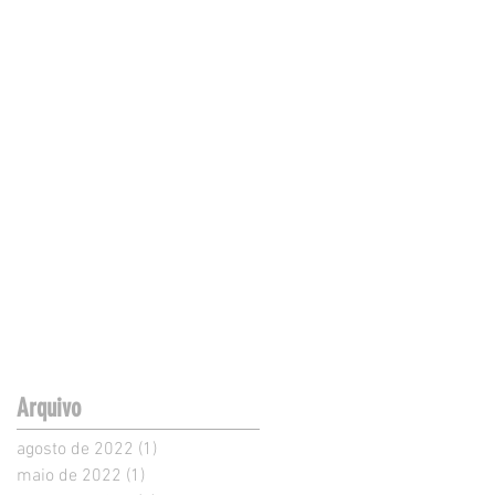
Arquivo
agosto de 2022
(1)
1 post
maio de 2022
(1)
1 post