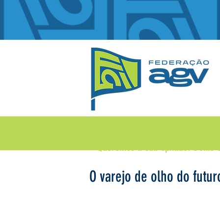
Queremos a sua opinião!
Deixe 
O varejo de olho do futur