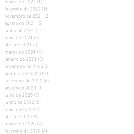
março de 2022
(1)
1 post
fevereiro de 2022
(1)
1 post
novembro de 2021
(2)
2 posts
agosto de 2021
(5)
5 posts
junho de 2021
(1)
1 post
maio de 2021
(3)
3 posts
abril de 2021
(3)
3 posts
março de 2021
(4)
4 posts
janeiro de 2021
(3)
3 posts
novembro de 2020
(2)
2 posts
outubro de 2020
(12)
12 posts
setembro de 2020
(6)
6 posts
agosto de 2020
(3)
3 posts
julho de 2020
(3)
3 posts
junho de 2020
(5)
5 posts
maio de 2020
(4)
4 posts
abril de 2020
(6)
6 posts
março de 2020
(7)
7 posts
fevereiro de 2020
(4)
4 posts