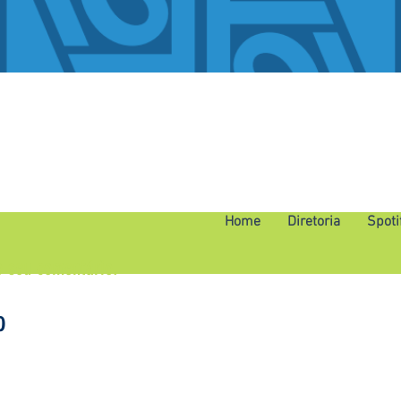
Home
Diretoria
Spoti
o seu comentário.
o