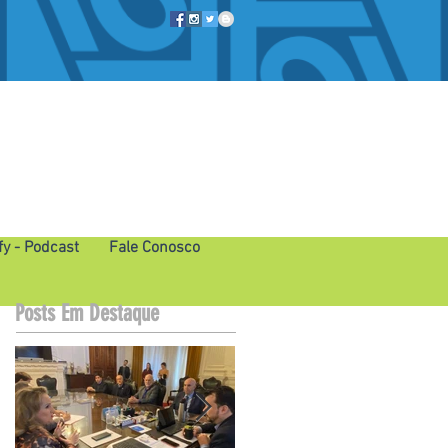
fy - Podcast
Fale Conosco
Posts Em Destaque