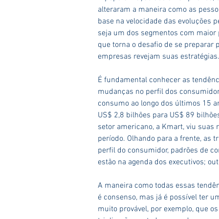
alteraram a maneira como as pesso
base na velocidade das evoluções pe
seja um dos segmentos com maior p
que torna o desafio de se preparar 
empresas revejam suas estratégias
É fundamental conhecer as tendência
mudanças no perfil dos consumidore
consumo ao longo dos últimos 15 a
US$ 2,8 bilhões para US$ 89 bilhõe
setor americano, a Kmart, viu suas
período. Olhando para a frente, as 
perfil do consumidor, padrões de c
estão na agenda dos executivos; out
A maneira como todas essas tendênc
é consenso, mas já é possível ter um
muito provável, por exemplo, que o