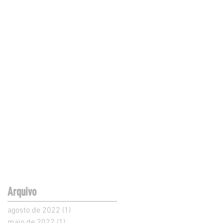
Arquivo
agosto de 2022
(1)
1 post
maio de 2022
(1)
1 post