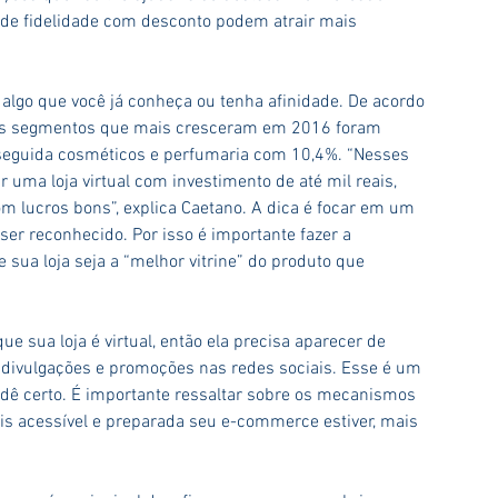
de fidelidade com desconto podem atrair mais 
 algo que você já conheça ou tenha afinidade. De acordo 
 os segmentos que mais cresceram em 2016 foram 
eguida cosméticos e perfumaria com 10,4%. “Nesses 
r uma loja virtual com investimento de até mil reais, 
m lucros bons”, explica Caetano. A dica é focar em um 
 ser reconhecido. Por isso é importante fazer a 
ua loja seja a “melhor vitrine” do produto que 
ue sua loja é virtual, então ela precisa aparecer de 
 divulgações e promoções nas redes sociais. Esse é um 
dê certo. É importante ressaltar sobre os mecanismos 
is acessível e preparada seu e-commerce estiver, mais 