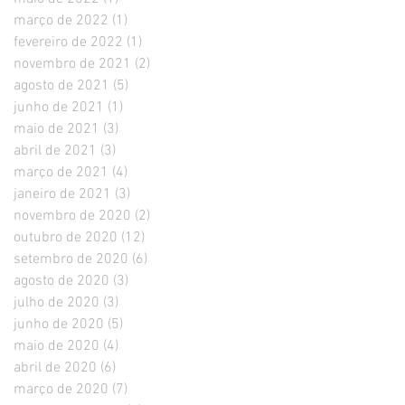
março de 2022
(1)
1 post
fevereiro de 2022
(1)
1 post
novembro de 2021
(2)
2 posts
agosto de 2021
(5)
5 posts
junho de 2021
(1)
1 post
maio de 2021
(3)
3 posts
abril de 2021
(3)
3 posts
março de 2021
(4)
4 posts
janeiro de 2021
(3)
3 posts
novembro de 2020
(2)
2 posts
outubro de 2020
(12)
12 posts
setembro de 2020
(6)
6 posts
agosto de 2020
(3)
3 posts
julho de 2020
(3)
3 posts
junho de 2020
(5)
5 posts
maio de 2020
(4)
4 posts
abril de 2020
(6)
6 posts
março de 2020
(7)
7 posts