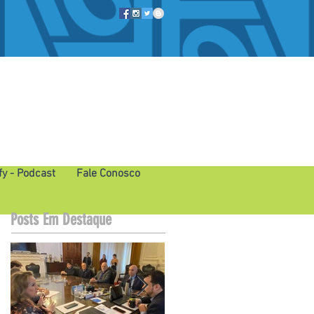
fy - Podcast
Fale Conosco
Posts Em Destaque