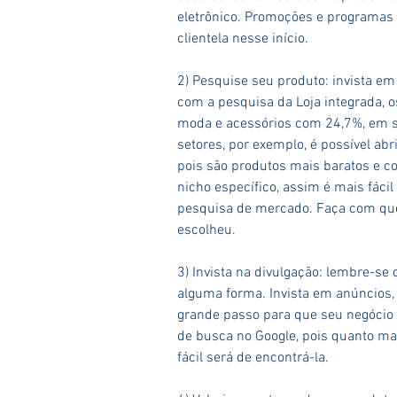
eletrônico. Promoções e programas 
clientela nesse início.
2) Pesquise seu produto: invista em
com a pesquisa da Loja integrada,
moda e acessórios com 24,7%, em s
setores, por exemplo, é possível abri
pois são produtos mais baratos e co
nicho específico, assim é mais fácil
pesquisa de mercado. Faça com que s
escolheu.
3) Invista na divulgação: lembre-se q
alguma forma. Invista em anúncios,
grande passo para que seu negócio 
de busca no Google, pois quanto ma
fácil será de encontrá-la.