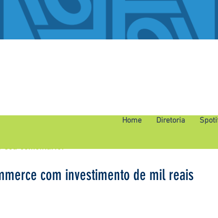
Home
Diretoria
Spoti
o seu comentário.
mmerce com investimento de mil reais