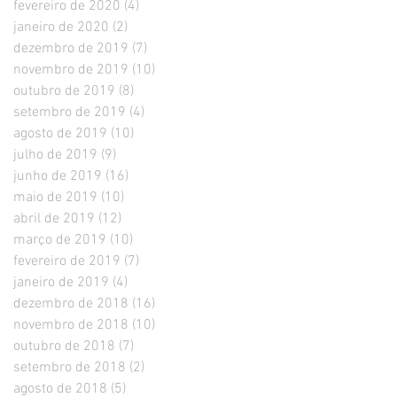
fevereiro de 2020
(4)
4 posts
janeiro de 2020
(2)
2 posts
dezembro de 2019
(7)
7 posts
novembro de 2019
(10)
10 posts
outubro de 2019
(8)
8 posts
setembro de 2019
(4)
4 posts
agosto de 2019
(10)
10 posts
julho de 2019
(9)
9 posts
junho de 2019
(16)
16 posts
maio de 2019
(10)
10 posts
abril de 2019
(12)
12 posts
março de 2019
(10)
10 posts
fevereiro de 2019
(7)
7 posts
janeiro de 2019
(4)
4 posts
dezembro de 2018
(16)
16 posts
novembro de 2018
(10)
10 posts
outubro de 2018
(7)
7 posts
setembro de 2018
(2)
2 posts
agosto de 2018
(5)
5 posts