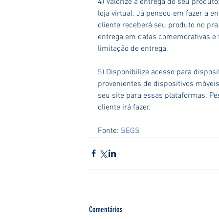
4) Valorize a entrega do seu produto
loja virtual. Já pensou em fazer a e
cliente receberá seu produto no pr
entrega em datas comemorativas e f
limitação de entrega.
5) Disponibilize acesso para dispos
provenientes de dispositivos móveis 
seu site para essas plataformas. 
cliente irá fazer.
Fonte: 
SEGS
Comentários