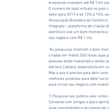
brasileiros investem até R$ 1mil reai
O número de lojas virtuais no país 
setor para 2017 é de 10% a 15%, s
(Associação Brasileira de Comércio 
Integrada – plataforma de criação de
eletrônico vive um bom momento e
seu negócio com R$ 1 mil.
“As pesquisas mostram o bom momen
criadas em média 500 novas lojas p
pessoas estão investindo e vendo o
Adriano Caetano, especialista em co
Mas o que é preciso para abrir uma 
melhores produtos para obter lucro
para iniciar seu negócio com investi
1) Pesquise seu público alvo: antes 
Converse com amigos e peça opinião 
suas concorrentes e se inspire em 