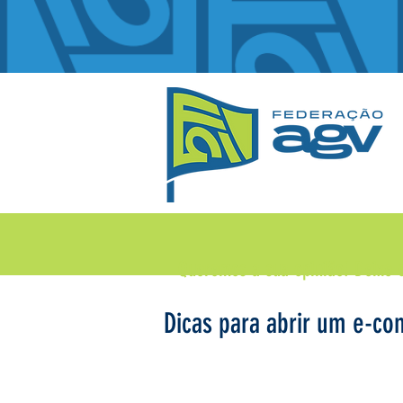
Queremos a sua opinião!
Deixe 
Dicas para abrir um e-co