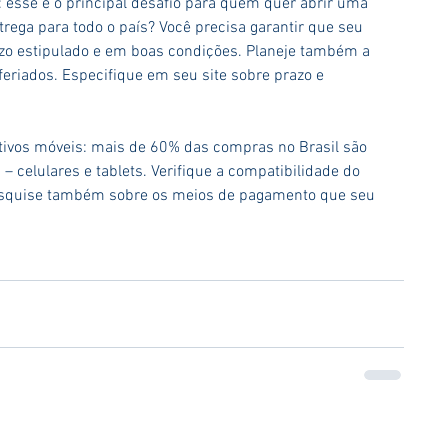
: esse é o principal desafio para quem quer abrir uma 
ntrega para todo o país? Você precisa garantir que seu 
azo estipulado e em boas condições. Planeje também a 
eriados. Especifique em seu site sobre prazo e 
itivos móveis: mais de 60% das compras no Brasil são 
– celulares e tablets. Verifique a compatibilidade do 
Pesquise também sobre os meios de pagamento que seu 