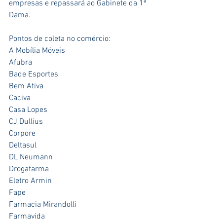
empresas e repassará ao Gabinete da 1ª 
Dama.
Pontos de coleta no comércio:
A Mobília Móveis   
Afubra
Bade Esportes           
Bem Ativa
Caciva
Casa Lopes      
CJ Dullius
Corpore
Deltasul
DL Neumann
Drogafarma
Eletro Armin
Fape
Farmacia Mirandolli
Farmavida