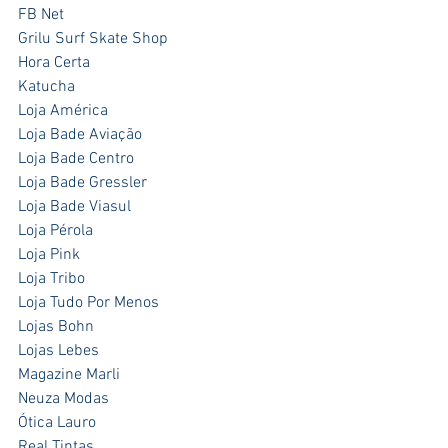
FB Net
Grilu Surf Skate Shop
Hora Certa
Katucha
Loja América
Loja Bade Aviação         
Loja Bade Centro 
Loja Bade Gressler
Loja Bade Viasul
Loja Pérola
Loja Pink
Loja Tribo
Loja Tudo Por Menos              
Lojas Bohn
Lojas Lebes
Magazine Marli
Neuza Modas
Ótica Lauro
Real Tintas