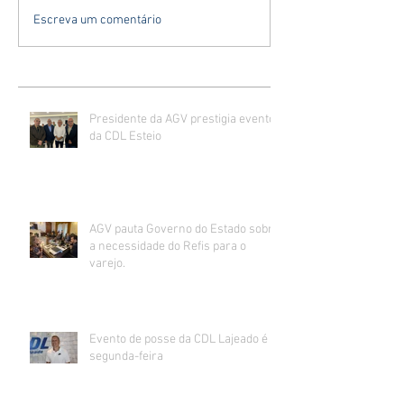
Escreva um comentário
Presidente da AGV prestigia evento
da CDL Esteio
AGV pauta Governo do Estado sobre
a necessidade do Refis para o
varejo.
Evento de posse da CDL Lajeado é
segunda-feira