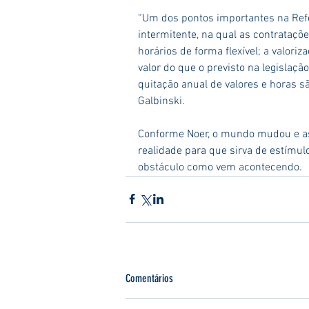
“Um dos pontos importantes na Refo
intermitente, na qual as contrataçõ
horários de forma flexível; a valori
valor do que o previsto na legislaçã
quitação anual de valores e horas s
Galbinski.
Conforme Noer, o mundo mudou e as 
realidade para que sirva de estímu
obstáculo como vem acontecendo. 
Comentários