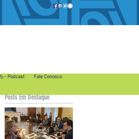
fy - Podcast
Fale Conosco
Posts Em Destaque