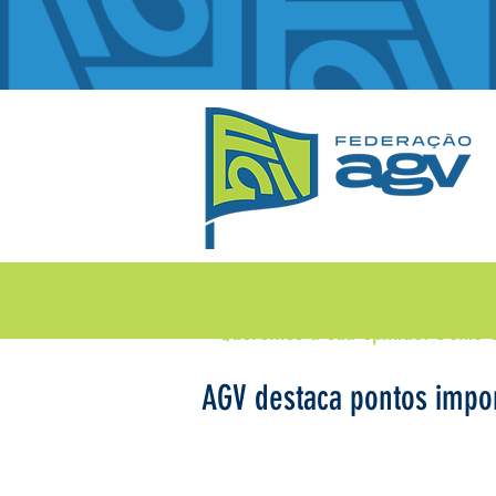
Queremos a sua opinião!
Deixe 
AGV destaca pontos impor