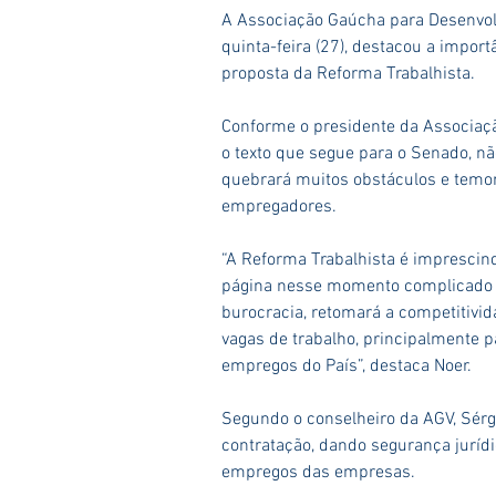
A Associação Gaúcha para Desenvolv
quinta-feira (27), destacou a impo
proposta da Reforma Trabalhista.
Conforme o presidente da Associaçã
o texto que segue para o Senado, nã
quebrará muitos obstáculos e temor
empregadores.
“A Reforma Trabalhista é imprescind
página nesse momento complicado q
burocracia, retomará a competitivid
vagas de trabalho, principalmente p
empregos do País”, destaca Noer.
Segundo o conselheiro da AGV, Sérgi
contratação, dando segurança juríd
empregos das empresas.