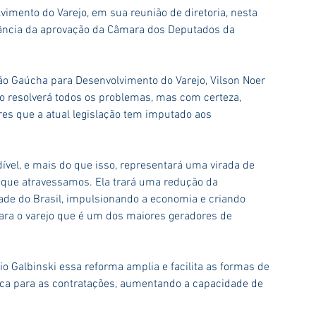
imento do Varejo, em sua reunião de diretoria, nesta 
rtância da aprovação da Câmara dos Deputados da 
o Gaúcha para Desenvolvimento do Varejo, Vilson Noer 
o resolverá todos os problemas, mas com certeza, 
es que a atual legislação tem imputado aos 
ível, e mais do que isso, representará uma virada de 
ue atravessamos. Ela trará uma redução da 
ade do Brasil, impulsionando a economia e criando 
ara o varejo que é um dos maiores geradores de 
o Galbinski essa reforma amplia e facilita as formas de 
ica para as contratações, aumentando a capacidade de 