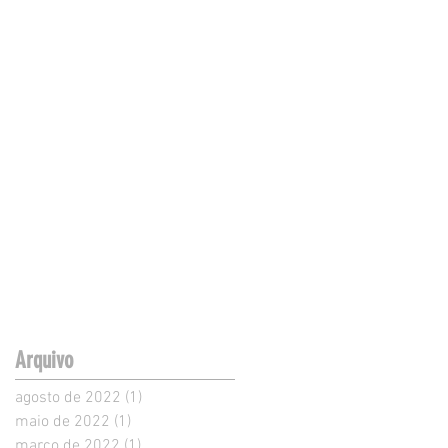
Arquivo
agosto de 2022
(1)
1 post
maio de 2022
(1)
1 post
março de 2022
(1)
1 post