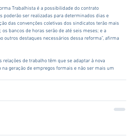
rma Trabalhista é a possibilidade do contrato 
es poderão ser realizadas para determinados dias e 
zação das convenções coletivas dos sindicatos terão mais 
o; os bancos de horas serão de até seis meses; e a 
ão outros destaques necessários dessa reforma”, afirma 
relações de trabalho têm que se adaptar à nova 
lo na geração de empregos formais e não ser mais um 