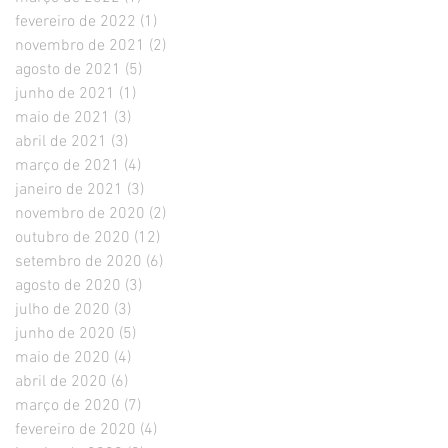
fevereiro de 2022
(1)
1 post
novembro de 2021
(2)
2 posts
agosto de 2021
(5)
5 posts
junho de 2021
(1)
1 post
maio de 2021
(3)
3 posts
abril de 2021
(3)
3 posts
março de 2021
(4)
4 posts
janeiro de 2021
(3)
3 posts
novembro de 2020
(2)
2 posts
outubro de 2020
(12)
12 posts
setembro de 2020
(6)
6 posts
agosto de 2020
(3)
3 posts
julho de 2020
(3)
3 posts
junho de 2020
(5)
5 posts
maio de 2020
(4)
4 posts
abril de 2020
(6)
6 posts
março de 2020
(7)
7 posts
fevereiro de 2020
(4)
4 posts