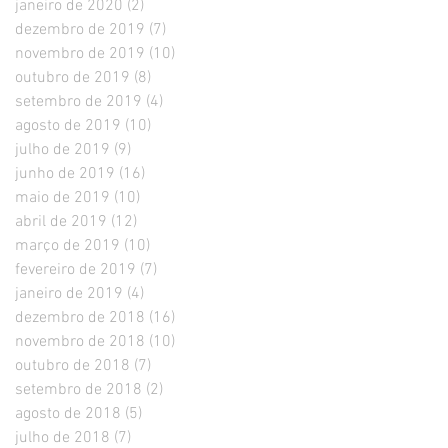
janeiro de 2020
(2)
2 posts
dezembro de 2019
(7)
7 posts
novembro de 2019
(10)
10 posts
outubro de 2019
(8)
8 posts
setembro de 2019
(4)
4 posts
agosto de 2019
(10)
10 posts
julho de 2019
(9)
9 posts
junho de 2019
(16)
16 posts
maio de 2019
(10)
10 posts
abril de 2019
(12)
12 posts
março de 2019
(10)
10 posts
fevereiro de 2019
(7)
7 posts
janeiro de 2019
(4)
4 posts
dezembro de 2018
(16)
16 posts
novembro de 2018
(10)
10 posts
outubro de 2018
(7)
7 posts
setembro de 2018
(2)
2 posts
agosto de 2018
(5)
5 posts
julho de 2018
(7)
7 posts