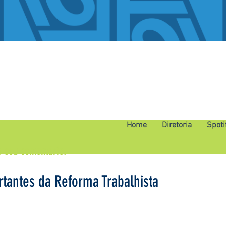
Home
Diretoria
Spoti
o seu comentário.
tantes da Reforma Trabalhista