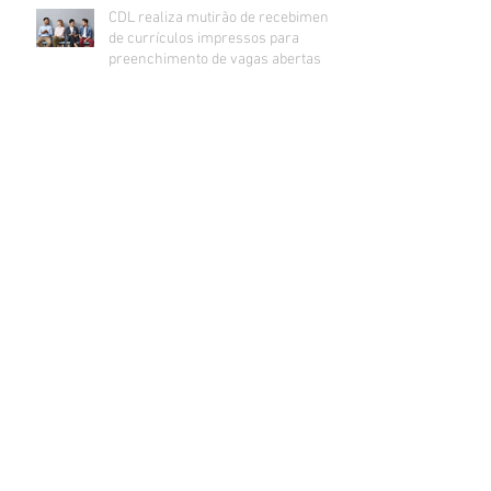
CDL realiza mutirão de recebimento
de currículos impressos para
preenchimento de vagas abertas
Inadimplência no comércio de Lajeado
estabiliza e segue na casa dos 24%