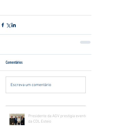
Comentários
Escreva um comentário
Presidente da AGV prestigia evento
da CDL Esteio