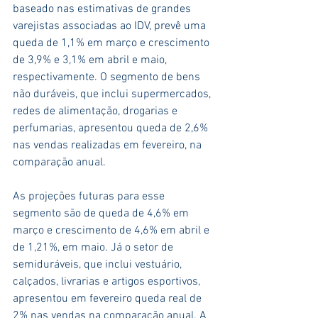
baseado nas estimativas de grandes 
varejistas associadas ao IDV, prevê uma 
queda de 1,1% em março e crescimento 
de 3,9% e 3,1% em abril e maio, 
respectivamente. O segmento de bens 
não duráveis, que inclui supermercados, 
redes de alimentação, drogarias e 
perfumarias, apresentou queda de 2,6% 
nas vendas realizadas em fevereiro, na 
comparação anual.
As projeções futuras para esse 
segmento são de queda de 4,6% em 
março e crescimento de 4,6% em abril e 
de 1,21%, em maio. Já o setor de 
semiduráveis, que inclui vestuário, 
calçados, livrarias e artigos esportivos, 
apresentou em fevereiro queda real de 
2% nas vendas na comparação anual. A 