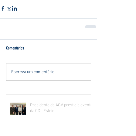
Comentários
Escreva um comentário
Presidente da AGV prestigia evento
da CDL Esteio