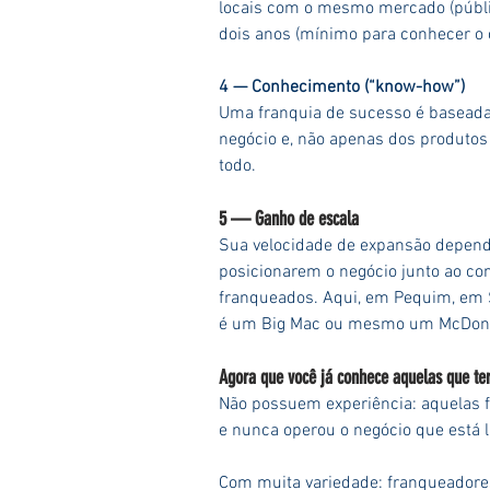
locais com o mesmo mercado (públic
dois anos (mínimo para conhecer o c
4 — Conhecimento (“know-how”)
Uma franquia de sucesso é baseada
negócio e, não apenas dos produtos
todo.
5 — Ganho de escala
Sua velocidade de expansão depende
posicionarem o negócio junto ao con
franqueados. Aqui, em Pequim, em S
é um Big Mac ou mesmo um McDonald
Agora que você já conhece aquelas que t
Não possuem experiência: aquelas f
e nunca operou o negócio que está 
Com muita variedade: franqueadores