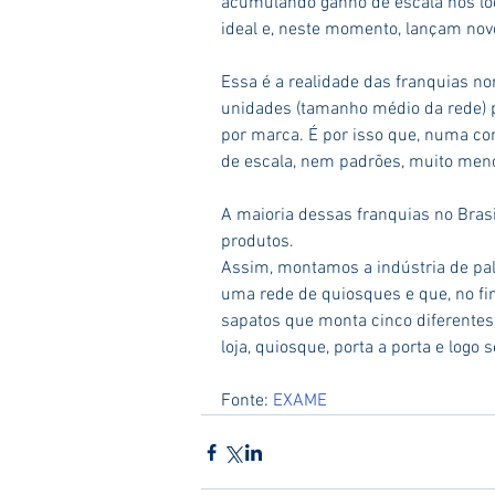
acumulando ganho de escala nos loc
ideal e, neste momento, lançam no
Essa é a realidade das franquias 
unidades (tamanho médio da rede) 
por marca. É por isso que, numa co
de escala, nem padrões, muito men
A maioria dessas franquias no Bras
produtos.
Assim, montamos a indústria de pal
uma rede de quiosques e que, no fim
sapatos que monta cinco diferentes
loja, quiosque, porta a porta e logo 
Fonte: 
EXAME