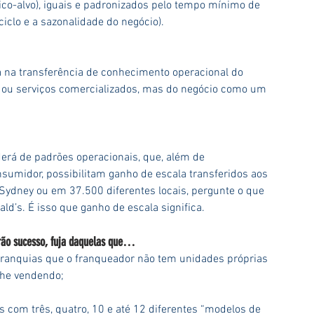
o-alvo), iguais e padronizados pelo tempo mínimo de 
iclo e a sazonalidade do negócio).
 na transferência de conhecimento operacional do 
 ou serviços comercializados, mas do negócio como um 
rá de padrões operacionais, que, além de 
sumidor, possibilitam ganho de escala transferidos aos 
ydney ou em 37.500 diferentes locais, pergunte o que 
’s. É isso que ganho de escala significa.
erão sucesso, fuja daquelas que…
ranquias que o franqueador não tem unidades próprias 
lhe vendendo;
 com três, quatro, 10 e até 12 diferentes “modelos de 