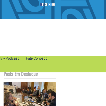
fy - Podcast
Fale Conosco
Posts Em Destaque