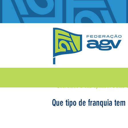
Queremos a sua opinião!
Deixe 
Que tipo de franquia tem