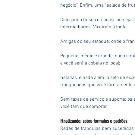
negócio”. Enfim, uma “salada de frut
Delegam a busca da noiva: ou seja, 
intermediários. Vá direto à fonte;
Amigas do seu estoque: onde o fra
Pequeno, médio e grande, nano e mi
e você será a cobaia no local;
Seladas, e nada além: o selo de exc
franqueados que você diretamente e
Sem taxas de serviço e suporte: os
você tem que comprar.
Finalizando: sobre formatos e padrões
Redes de franquias bem sucedidas