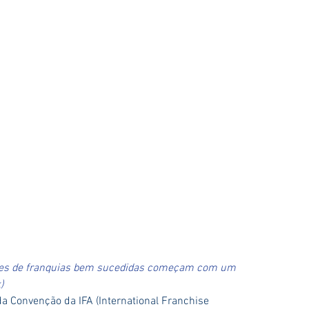
edes de franquias bem sucedidas começam com um 
)
da Convenção da IFA (International Franchise 