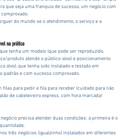
ara que seja uma franquia de sucesso, um negócio com 
o comprovado.
rguer do mundo se o atendimento, o serviço e a 
el na prática
que tenha um modelo (que pode ser reproduzido, 
iço/produto atende o público-alvo) e posicionamento 
co alvo), que tenha sido instalado e testado em 
mo padrão e com sucesso comprovado.
 filas para pedir e fila para receber (cuidado para não 
alão de cabeleireiro express, com hora marcada!
negócio precisa atender duas condições: a primeira é o 
 quantidade.
nos três negócios (igualzinho) instalados em diferentes 