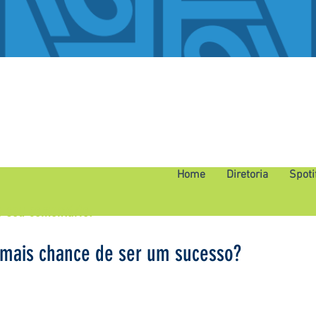
Home
Diretoria
Spoti
o seu comentário.
 mais chance de ser um sucesso?