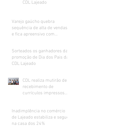
CDL Lajeado
Varejo gaúcho quebra
sequência de alta de vendas
e fica apreensivo com
impacto da inflação na renda
Sorteados os ganhadores da
promoção de Dia dos Pais da
CDL Lajeado
CDL realiza mutirão de
recebimento de
currículos impressos
para preenchimento de
vagas abertas
Inadimplência no comércio
de Lajeado estabiliza e segue
na casa dos 24%