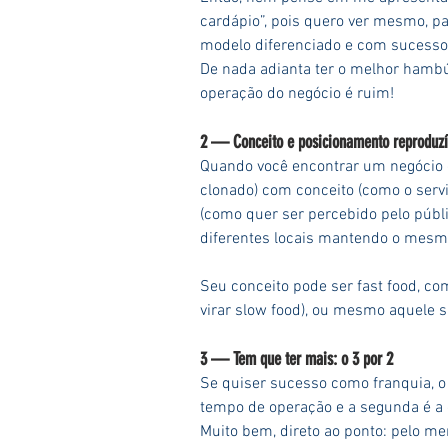
cardápio”, pois quero ver mesmo, p
modelo diferenciado e com sucess
De nada adianta ter o melhor hambú
operação do negócio é ruim!
2 — Conceito e posicionamento reproduzív
Quando você encontrar um negócio 
clonado) com conceito (como o serv
(como quer ser percebido pelo públi
diferentes locais mantendo o mes
Seu conceito pode ser fast food, com
virar slow food), ou mesmo aquele s
3 — Tem que ter mais: o 3 por 2
Se quiser sucesso como franquia, o 
tempo de operação e a segunda é a
Muito bem, direto ao ponto: pelo me