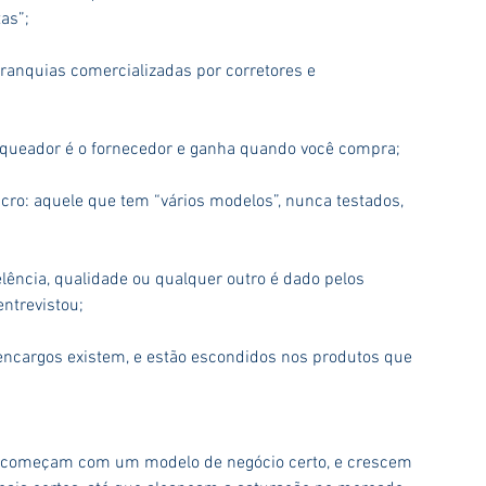
as”;
franquias comercializadas por corretores e 
nqueador é o fornecedor e ganha quando você compra;
cro: aquele que tem “vários modelos”, nunca testados, 
elência, qualidade ou qualquer outro é dado pelos 
ntrevistou;
 encargos existem, e estão escondidos nos produtos que 
 começam com um modelo de negócio certo, e crescem 