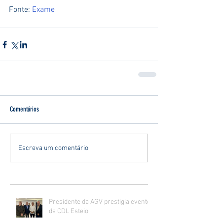
Fonte: 
Exame
Comentários
Escreva um comentário
Presidente da AGV prestigia evento
da CDL Esteio