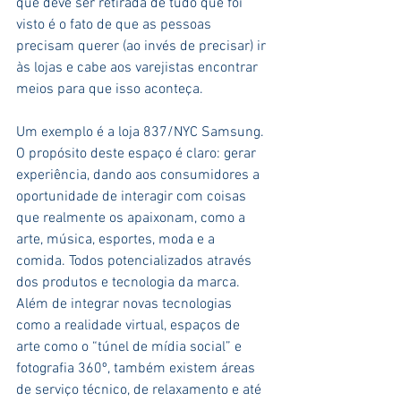
que deve ser retirada de tudo que foi 
visto é o fato de que as pessoas 
precisam querer (ao invés de precisar) ir 
às lojas e cabe aos varejistas encontrar 
meios para que isso aconteça.
Um exemplo é a loja 837/NYC Samsung. 
O propósito deste espaço é claro: gerar 
experiência, dando aos consumidores a 
oportunidade de interagir com coisas 
que realmente os apaixonam, como a 
arte, música, esportes, moda e a 
comida. Todos potencializados através 
dos produtos e tecnologia da marca. 
Além de integrar novas tecnologias 
como a realidade virtual, espaços de 
arte como o “túnel de mídia social” e 
fotografia 360º, também existem áreas 
de serviço técnico, de relaxamento e até 