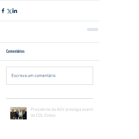
Comentários
Escreva um comentário
Presidente da AGV prestigia evento
da CDL Esteio