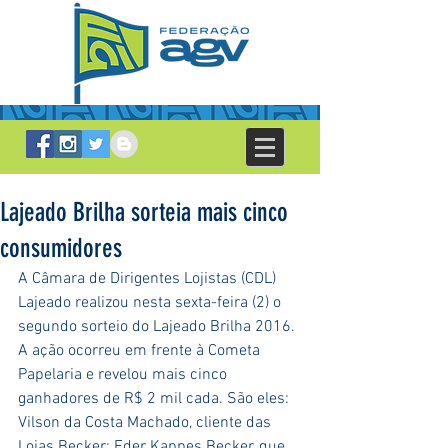
Lajeado Brilha sorteia mais cinco
consumidores
A Câmara de Dirigentes Lojistas (CDL) 
Lajeado realizou nesta sexta-feira (2) o 
segundo sorteio do Lajeado Brilha 2016. 
A ação ocorreu em frente à Cometa 
Papelaria e revelou mais cinco 
ganhadores de R$ 2 mil cada. São eles: 
Vilson da Costa Machado, cliente das 
Lojas Becker; Eder Kappes Becker, que 