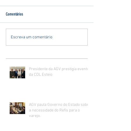
Comentários
Escreva um comentário
Presidente da AGV prestigia evento
da CDL Esteio
AGV pauta Governo do Estado sobre
a necessidade do Refis para o
varejo.