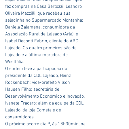
fez compras na Casa Bertozzi; Leandro 
Oliveira Mazzilli, que recebeu sua 
seladinha no Supermercado Montanha; 
Daniela Zalamena, consumidora da 
Associação Rural de Lajeado (Arla); e 
Isabel Deconti Fabrin, cliente do ABC 
Lajeado. Os quatro primeiros são de 
Lajeado e a última moradora de 
Westfália.
O sorteio teve a participação do 
presidente da CDL Lajeado, Heinz 
Rockenbach; vice-prefeito Vilson 
Hausen Filho; secretária de 
Desenvolvimento Econômico e Inovação, 
Ivanete Fracaro; além da equipe da CDL 
Lajeado, da loja Cometa e de 
consumidores. 
O próximo ocorre dia 9, às 18h30min, na 