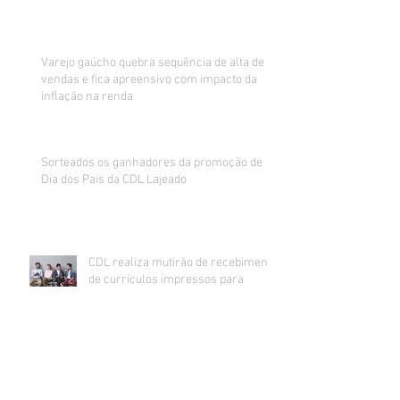
Varejo gaúcho quebra sequência de alta de
vendas e fica apreensivo com impacto da
inflação na renda
Sorteados os ganhadores da promoção de
Dia dos Pais da CDL Lajeado
CDL realiza mutirão de recebimento
de currículos impressos para
preenchimento de vagas abertas
Inadimplência no comércio de Lajeado
estabiliza e segue na casa dos 24%