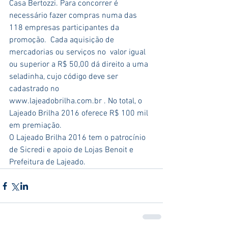
Casa Bertozzi. Para concorrer é 
necessário fazer compras numa das 
118 empresas participantes da 
promoção.  Cada aquisição de 
mercadorias ou serviços no  valor igual 
ou superior a R$ 50,00 dá direito a uma 
seladinha, cujo código deve ser 
cadastrado no 
www.lajeadobrilha.com.br . No total, o 
Lajeado Brilha 2016 oferece R$ 100 mil 
em premiação.
O Lajeado Brilha 2016 tem o patrocínio 
de Sicredi e apoio de Lojas Benoit e 
Prefeitura de Lajeado.