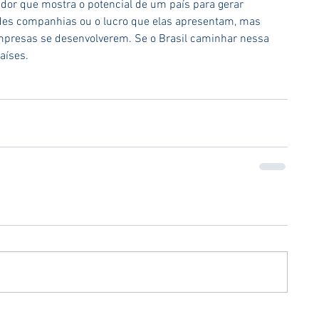
dor que mostra o potencial de um país para gerar 
des companhias ou o lucro que elas apresentam, mas 
empresas se desenvolverem. Se o Brasil caminhar nessa 
aíses.