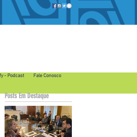
fy - Podcast
Fale Conosco
Posts Em Destaque