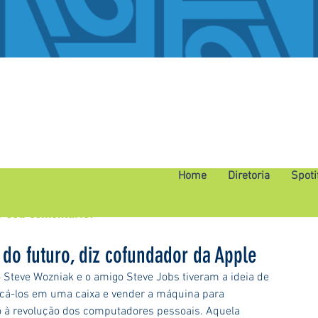
Home
Diretoria
Spoti
o seu comentário.
 do futuro, diz cofundador da Apple
locá-los em uma caixa e vender a máquina para 
 à revolução dos computadores pessoais. Aquela 