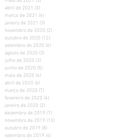
maio de 2021
(3)
3 posts
abril de 2021
(3)
3 posts
março de 2021
(4)
4 posts
janeiro de 2021
(3)
3 posts
novembro de 2020
(2)
2 posts
outubro de 2020
(12)
12 posts
setembro de 2020
(6)
6 posts
agosto de 2020
(3)
3 posts
julho de 2020
(3)
3 posts
junho de 2020
(5)
5 posts
maio de 2020
(4)
4 posts
abril de 2020
(6)
6 posts
março de 2020
(7)
7 posts
fevereiro de 2020
(4)
4 posts
janeiro de 2020
(2)
2 posts
dezembro de 2019
(7)
7 posts
novembro de 2019
(10)
10 posts
outubro de 2019
(8)
8 posts
setembro de 2019
(4)
4 posts