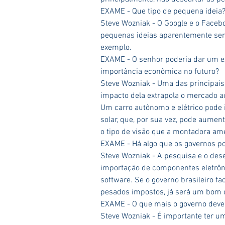
EXAME - Que tipo de pequena ideia
Steve Wozniak - O Google e o Faceb
pequenas ideias aparentemente sem
exemplo.
EXAME - O senhor poderia dar um e
importância econômica no futuro? 
Steve Wozniak - Uma das principais 
impacto dela extrapola o mercado aut
Um carro autônomo e elétrico pode 
solar, que, por sua vez, pode aumen
o tipo de visão que a montadora ame
EXAME - Há algo que os governos po
Steve Wozniak - A pesquisa e o de
importação de componentes eletrôn
software. Se o governo brasileiro fa
pesados impostos, já será um bom
EXAME - O que mais o governo dever
Steve Wozniak - É importante ter um