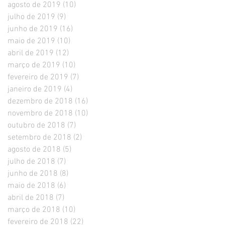
agosto de 2019
(10)
10 posts
julho de 2019
(9)
9 posts
junho de 2019
(16)
16 posts
maio de 2019
(10)
10 posts
abril de 2019
(12)
12 posts
março de 2019
(10)
10 posts
fevereiro de 2019
(7)
7 posts
janeiro de 2019
(4)
4 posts
dezembro de 2018
(16)
16 posts
novembro de 2018
(10)
10 posts
outubro de 2018
(7)
7 posts
setembro de 2018
(2)
2 posts
agosto de 2018
(5)
5 posts
julho de 2018
(7)
7 posts
junho de 2018
(8)
8 posts
maio de 2018
(6)
6 posts
abril de 2018
(7)
7 posts
março de 2018
(10)
10 posts
fevereiro de 2018
(22)
22 posts