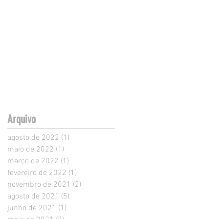
Arquivo
agosto de 2022
(1)
1 post
maio de 2022
(1)
1 post
março de 2022
(1)
1 post
fevereiro de 2022
(1)
1 post
novembro de 2021
(2)
2 posts
agosto de 2021
(5)
5 posts
junho de 2021
(1)
1 post