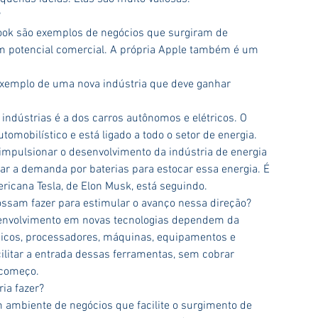
?
ook são exemplos de negócios que surgiram de 
 potencial comercial. A própria Apple também é um 
xemplo de uma nova indústria que deve ganhar 
indústrias é a dos carros autônomos e elétricos. O 
omobilístico e está ligado a todo o setor de energia. 
impulsionar o desenvolvimento da indústria de energia 
tar a demanda por baterias para estocar essa energia. É 
ricana Tesla, de Elon Musk, está seguindo.
ssam fazer para estimular o avanço nessa direção?
senvolvimento em novas tecnologias dependem da 
icos, processadores, máquinas, equipamentos e 
cilitar a entrada dessas ferramentas, sem cobrar 
 começo.
ia fazer?
 ambiente de negócios que facilite o surgimento de 