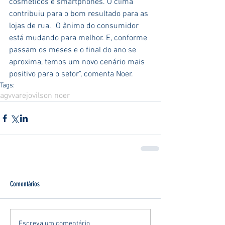
cosméticos e smartphones. O clima 
contribuiu para o bom resultado para as 
lojas de rua. "O ânimo do consumidor 
está mudando para melhor. E, conforme 
passam os meses e o final do ano se 
aproxima, temos um novo cenário mais 
positivo para o setor", comenta Noer.
Tags:
agv
varejo
vilson noer
Comentários
Escreva um comentário