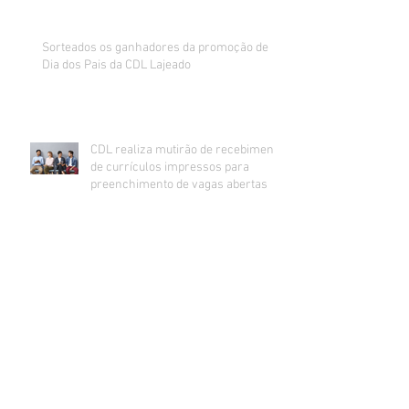
Sorteados os ganhadores da promoção de
Dia dos Pais da CDL Lajeado
CDL realiza mutirão de recebimento
de currículos impressos para
preenchimento de vagas abertas
Inadimplência no comércio de Lajeado
estabiliza e segue na casa dos 24%