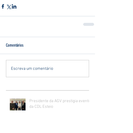
Comentários
Escreva um comentário
Presidente da AGV prestigia evento
da CDL Esteio