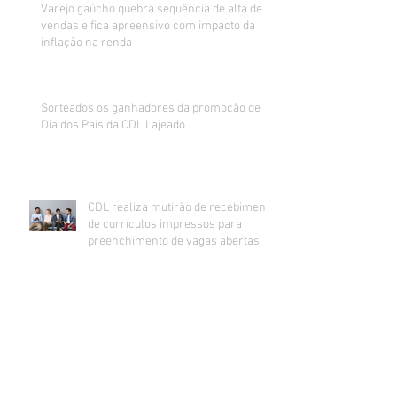
Varejo gaúcho quebra sequência de alta de
vendas e fica apreensivo com impacto da
inflação na renda
Sorteados os ganhadores da promoção de
Dia dos Pais da CDL Lajeado
CDL realiza mutirão de recebimento
de currículos impressos para
preenchimento de vagas abertas
Inadimplência no comércio de Lajeado
estabiliza e segue na casa dos 24%