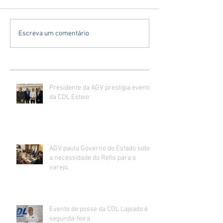
Escreva um comentário
Presidente da AGV prestigia evento
da CDL Esteio
AGV pauta Governo do Estado sobre
a necessidade do Refis para o
varejo.
Evento de posse da CDL Lajeado é
segunda-feira