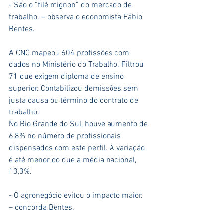
- São o “filé mignon” do mercado de 
trabalho. – observa o economista Fábio 
Bentes.
A CNC mapeou 604 profissões com 
dados no Ministério do Trabalho. Filtrou 
71 que exigem diploma de ensino 
superior. Contabilizou demissões sem 
justa causa ou término do contrato de 
trabalho.
No Rio Grande do Sul, houve aumento de 
6,8% no número de profissionais 
dispensados com este perfil. A variação 
é até menor do que a média nacional, 
13,3%.
- O agronegócio evitou o impacto maior. 
– concorda Bentes.