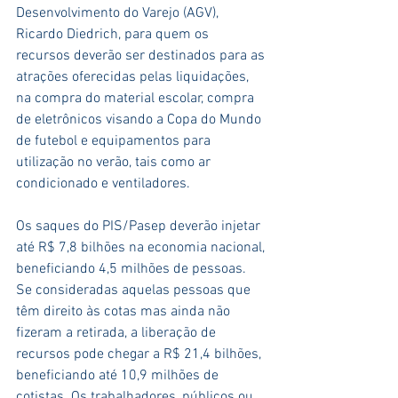
Desenvolvimento do Varejo (AGV), 
Ricardo Diedrich, para quem os 
recursos deverão ser destinados para as 
atrações oferecidas pelas liquidações, 
na compra do material escolar, compra 
de eletrônicos visando a Copa do Mundo 
de futebol e equipamentos para 
utilização no verão, tais como ar 
condicionado e ventiladores.
Os saques do PIS/Pasep deverão injetar 
até R$ 7,8 bilhões na economia nacional, 
beneficiando 4,5 milhões de pessoas. 
Se consideradas aquelas pessoas que 
têm direito às cotas mas ainda não 
fizeram a retirada, a liberação de 
recursos pode chegar a R$ 21,4 bilhões, 
beneficiando até 10,9 milhões de 
cotistas. Os trabalhadores, públicos ou 