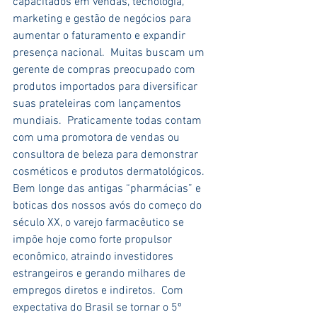
capacitados em vendas, tecnologia, 
marketing e gestão de negócios para 
aumentar o faturamento e expandir 
presença nacional.  Muitas buscam um 
gerente de compras preocupado com 
produtos importados para diversificar 
suas prateleiras com lançamentos 
mundiais.  Praticamente todas contam 
com uma promotora de vendas ou 
consultora de beleza para demonstrar 
cosméticos e produtos dermatológicos.
Bem longe das antigas “pharmácias” e 
boticas dos nossos avós do começo do 
século XX, o varejo farmacêutico se 
impõe hoje como forte propulsor 
econômico, atraindo investidores 
estrangeiros e gerando milhares de 
empregos diretos e indiretos.  Com 
expectativa do Brasil se tornar o 5º 