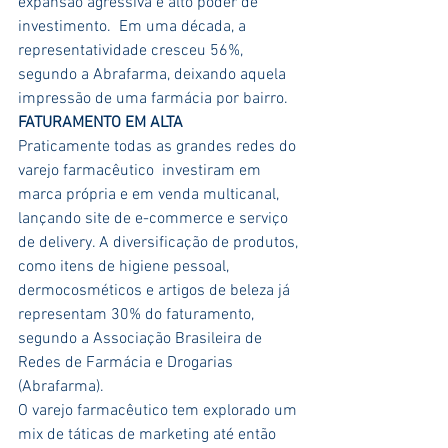
expansão agressiva e alto poder de 
investimento.  Em uma década, a 
representatividade cresceu 56%, 
segundo a Abrafarma, deixando aquela 
impressão de uma farmácia por bairro.
FATURAMENTO EM ALTA
Praticamente todas as grandes redes do 
varejo farmacêutico  investiram em 
marca própria e em venda multicanal, 
lançando site de e-commerce e serviço 
de delivery. A diversificação de produtos, 
como itens de higiene pessoal, 
dermocosméticos e artigos de beleza já 
representam 30% do faturamento, 
segundo a Associação Brasileira de 
Redes de Farmácia e Drogarias 
(Abrafarma).
O varejo farmacêutico tem explorado um 
mix de táticas de marketing até então 