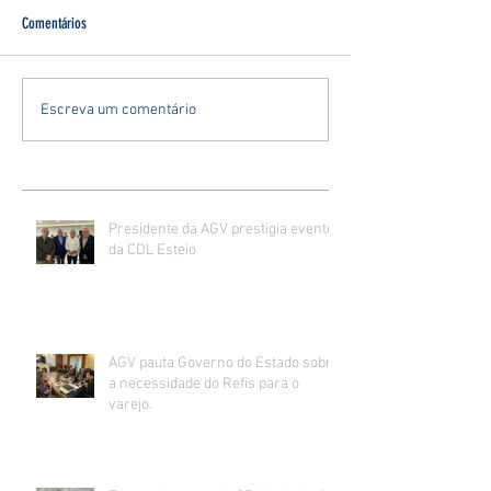
Comentários
Escreva um comentário
Presidente da AGV prestigia evento
da CDL Esteio
AGV pauta Governo do Estado sobre
a necessidade do Refis para o
varejo.