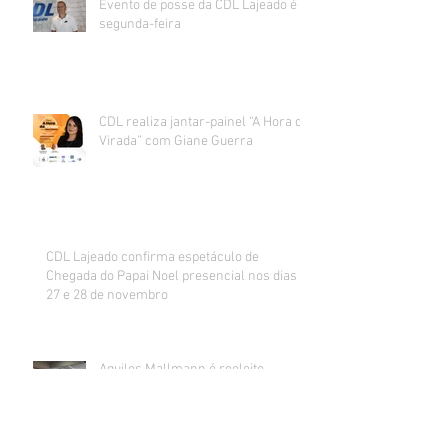
Evento de posse da CDL Lajeado é
segunda-feira
CDL realiza jantar-painel “A Hora da
Virada” com Giane Guerra
CDL Lajeado confirma espetáculo de
Chegada do Papai Noel presencial nos dias
27 e 28 de novembro
Aquiles Mallmann é reeleito
presidente da CDL Lajeado