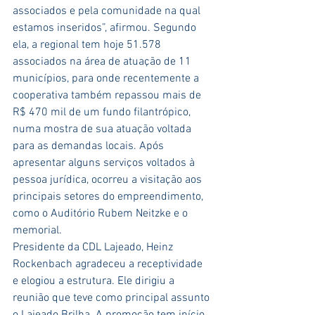
associados e pela comunidade na qual 
estamos inseridos”, afirmou. Segundo 
ela, a regional tem hoje 51.578 
associados na área de atuação de 11 
municípios, para onde recentemente a 
cooperativa também repassou mais de 
R$ 470 mil de um fundo filantrópico, 
numa mostra de sua atuação voltada 
para as demandas locais. Após 
apresentar alguns serviços voltados à 
pessoa jurídica, ocorreu a visitação aos 
principais setores do empreendimento, 
como o Auditório Rubem Neitzke e o 
memorial.
Presidente da CDL Lajeado, Heinz 
Rockenbach agradeceu a receptividade 
e elogiou a estrutura. Ele dirigiu a 
reunião que teve como principal assunto 