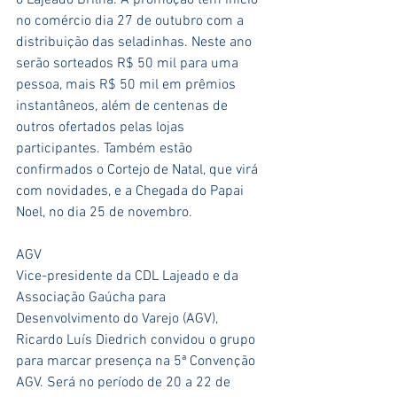
o Lajeado Brilha. A promoção tem início 
no comércio dia 27 de outubro com a 
distribuição das seladinhas. Neste ano 
serão sorteados R$ 50 mil para uma 
pessoa, mais R$ 50 mil em prêmios 
instantâneos, além de centenas de 
outros ofertados pelas lojas 
participantes. Também estão 
confirmados o Cortejo de Natal, que virá 
com novidades, e a Chegada do Papai 
Noel, no dia 25 de novembro. 
AGV
Vice-presidente da CDL Lajeado e da 
Associação Gaúcha para 
Desenvolvimento do Varejo (AGV), 
Ricardo Luís Diedrich convidou o grupo 
para marcar presença na 5ª Convenção 
AGV. Será no período de 20 a 22 de 