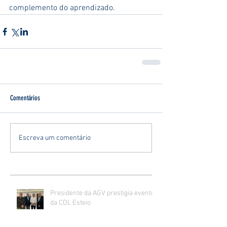
complemento do aprendizado.
Comentários
Escreva um comentário
Presidente da AGV prestigia evento
da CDL Esteio