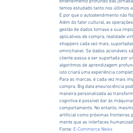
entendimento profundo das jornada
temos estudado tanto nos últimos a
E por que o autoatendimento não flo
Além do fator cultural, as operações
gestão de dados tornava a sua impla
aplicativos de compra, realidade virt
shoppers cada vez mais, suportadas 
omnichanel. Se dados acionáveis são
cliente passa a ser suportada por u
algoritmos de aprendizagem profund
isto criará uma experiência complet
Para as marcas, é cada vez mais imp
compra. Big data eneurociência pod
maneira personalizada ao transfor
cognitiva é possível dar às máquina
comportamento. No entanto, mesmo q
artificial como próximas fronteiras
mente que as interfaces humanizad
Fonte: 
E-Commerce News