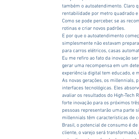
também o autoatendimento. Claro q
rentabilidade por metro quadrado 
Como se pode perceber, se as recom
rotinas e criar novos padrões.
E por que o autoatendimento começa
simplesmente não estavam preparad
para carros elétricos, casas automat
Eu me refiro ao fato da inovação ser 
gerar uma recompensa em um determ
experiência digital tem educado, e 
As novas gerações, os millennials, 
interfaces tecnológicas. Eles absorv
avaliar os resultados do High-Tech 
forte inovação para os próximos três
pessoas representarão uma parte si
millennials têm características de 
Brasil, o potencial de consumo é de
cliente, o varejo será transformado,