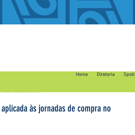
Home
Diretoria
Spoti
o seu comentário.
 aplicada às jornadas de compra no