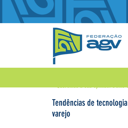
Queremos a sua opinião!
Deixe 
Tendências de tecnologia
varejo