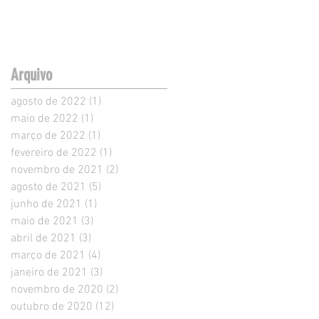
Arquivo
agosto de 2022
(1)
1 post
maio de 2022
(1)
1 post
março de 2022
(1)
1 post
fevereiro de 2022
(1)
1 post
novembro de 2021
(2)
2 posts
agosto de 2021
(5)
5 posts
junho de 2021
(1)
1 post
maio de 2021
(3)
3 posts
abril de 2021
(3)
3 posts
março de 2021
(4)
4 posts
janeiro de 2021
(3)
3 posts
novembro de 2020
(2)
2 posts
outubro de 2020
(12)
12 posts