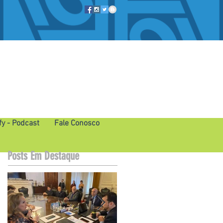
fy - Podcast
Fale Conosco
Posts Em Destaque