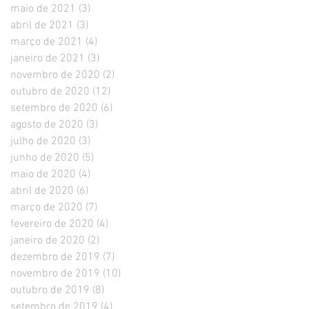
maio de 2021
(3)
3 posts
abril de 2021
(3)
3 posts
março de 2021
(4)
4 posts
janeiro de 2021
(3)
3 posts
novembro de 2020
(2)
2 posts
outubro de 2020
(12)
12 posts
setembro de 2020
(6)
6 posts
agosto de 2020
(3)
3 posts
julho de 2020
(3)
3 posts
junho de 2020
(5)
5 posts
maio de 2020
(4)
4 posts
abril de 2020
(6)
6 posts
março de 2020
(7)
7 posts
fevereiro de 2020
(4)
4 posts
janeiro de 2020
(2)
2 posts
dezembro de 2019
(7)
7 posts
novembro de 2019
(10)
10 posts
outubro de 2019
(8)
8 posts
setembro de 2019
(4)
4 posts