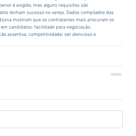
rior é exigido, mas alguns requisitos são 
atos tenham sucesso no varejo. Dados compilados das 
Adzuna mostram que os contratantes mais procuram os 
s em candidatos: facilidade para negociação; 
ão assertiva; competitividade; ser atencioso e 