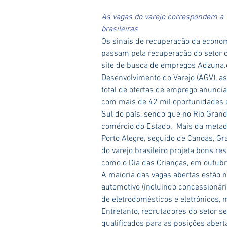
As vagas do varejo correspondem a
brasileiras
Os sinais de recuperação da economia
passam pela recuperação do setor 
site de busca de empregos Adzuna.
Desenvolvimento do Varejo (AGV), a
total de ofertas de emprego anuncia
com mais de 42 mil oportunidades d
Sul do país, sendo que no Rio Grand
comércio do Estado.  Mais da metad
Porto Alegre, seguido de Canoas, Gr
do varejo brasileiro projeta bons res
como o Dia das Crianças, em outubr
A maioria das vagas abertas estão 
automotivo (incluindo concessionár
de eletrodomésticos e eletrônicos, 
Entretanto, recrutadores do setor 
qualificados para as posições abert