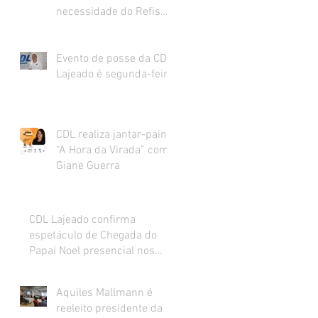
necessidade do Refis
para o varejo.
Evento de posse da CDL
Lajeado é segunda-feira
CDL realiza jantar-painel
“A Hora da Virada” com
Giane Guerra
CDL Lajeado confirma
espetáculo de Chegada do
Papai Noel presencial nos
dias 27 e 28 de novembro
Aquiles Mallmann é
reeleito presidente da