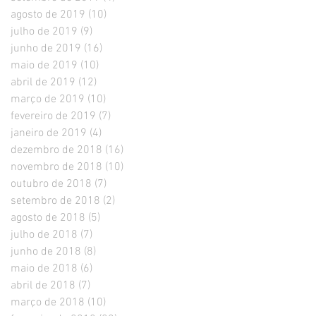
agosto de 2019
(10)
10 posts
julho de 2019
(9)
9 posts
junho de 2019
(16)
16 posts
maio de 2019
(10)
10 posts
abril de 2019
(12)
12 posts
março de 2019
(10)
10 posts
fevereiro de 2019
(7)
7 posts
janeiro de 2019
(4)
4 posts
dezembro de 2018
(16)
16 posts
novembro de 2018
(10)
10 posts
outubro de 2018
(7)
7 posts
setembro de 2018
(2)
2 posts
agosto de 2018
(5)
5 posts
julho de 2018
(7)
7 posts
junho de 2018
(8)
8 posts
maio de 2018
(6)
6 posts
abril de 2018
(7)
7 posts
março de 2018
(10)
10 posts