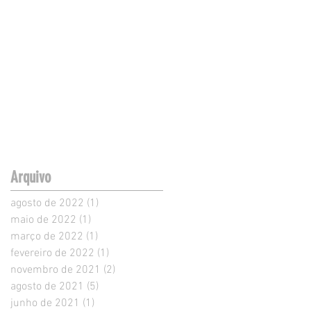
Arquivo
agosto de 2022
(1)
1 post
maio de 2022
(1)
1 post
março de 2022
(1)
1 post
fevereiro de 2022
(1)
1 post
novembro de 2021
(2)
2 posts
agosto de 2021
(5)
5 posts
junho de 2021
(1)
1 post