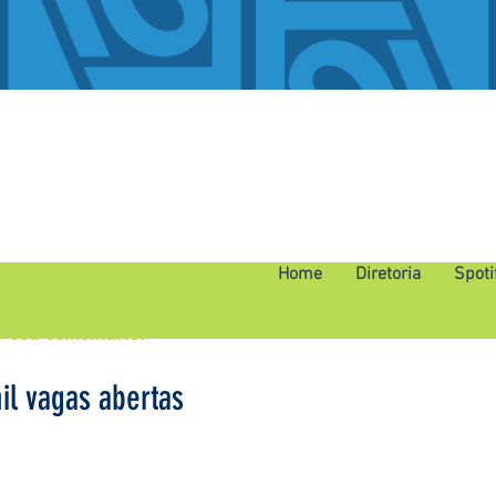
Home
Diretoria
Spoti
o seu comentário.
il vagas abertas