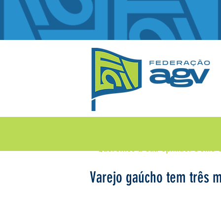
Queremos a sua opinião!
Deixe 
Varejo gaúcho tem três m