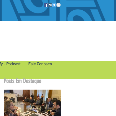
fy - Podcast
Fale Conosco
Posts Em Destaque