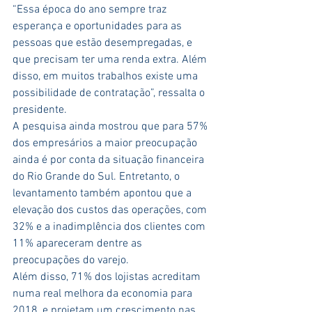
“Essa época do ano sempre traz 
esperança e oportunidades para as 
pessoas que estão desempregadas, e 
que precisam ter uma renda extra. Além 
disso, em muitos trabalhos existe uma 
possibilidade de contratação”, ressalta o 
presidente.
A pesquisa ainda mostrou que para 57% 
dos empresários a maior preocupação 
ainda é por conta da situação financeira 
do Rio Grande do Sul. Entretanto, o 
levantamento também apontou que a 
elevação dos custos das operações, com 
32% e a inadimplência dos clientes com 
11% apareceram dentre as 
preocupações do varejo.
Além disso, 71% dos lojistas acreditam 
numa real melhora da economia para 
2018, e projetam um crescimento nas 