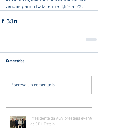
vendas para o Natal entre 3,8% a 5%.
Comentários
Escreva um comentário
Presidente da AGV prestigia evento
da CDL Esteio