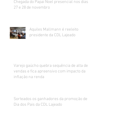
Chegada do Papai Noel presencial nos dias
27 e 28 de novembro
Aquiles Mallmann é reeleito
presidente da CDL Lajeado
Varejo gaúcho quebra sequência de alta de
vendas e fica apreensivo com impacto da
inflação na renda
Sorteados os ganhadores da promoção de
Dia dos Pais da CDL Lajeado
CDL realiza mutirão de recebimento