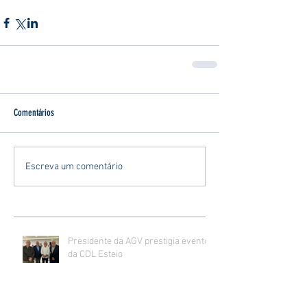
Comentários
Escreva um comentário
Presidente da AGV prestigia evento
da CDL Esteio