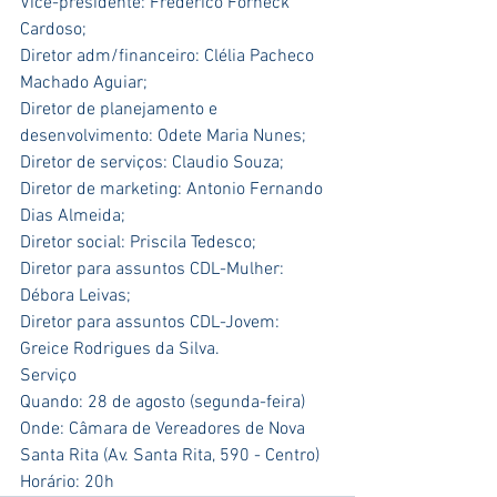
Vice-presidente: Frederico Forneck 
Cardoso;
Diretor adm/financeiro: Clélia Pacheco 
Machado Aguiar;
Diretor de planejamento e 
desenvolvimento: Odete Maria Nunes;
Diretor de serviços: Claudio Souza;
Diretor de marketing: Antonio Fernando 
Dias Almeida;
Diretor social: Priscila Tedesco;
Diretor para assuntos CDL-Mulher: 
Débora Leivas;
Diretor para assuntos CDL-Jovem: 
Greice Rodrigues da Silva.
Serviço
Quando: 28 de agosto (segunda-feira)
Onde: Câmara de Vereadores de Nova 
Santa Rita (Av. Santa Rita, 590 - Centro)
Horário: 20h