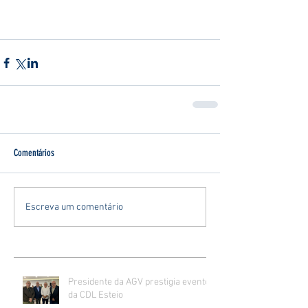
Comentários
Escreva um comentário
Presidente da AGV prestigia evento
da CDL Esteio