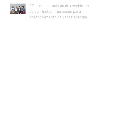
CDL realiza mutirão de recebimento
de currículos impressos para
preenchimento de vagas abertas
Inadimplência no comércio de Lajeado
estabiliza e segue na casa dos 24%