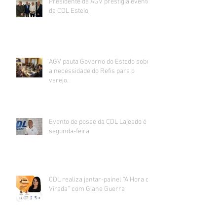
Presidente da AGV prestigia evento
da CDL Esteio
AGV pauta Governo do Estado sobre
a necessidade do Refis para o
varejo.
Evento de posse da CDL Lajeado é
segunda-feira
CDL realiza jantar-painel “A Hora da
Virada” com Giane Guerra