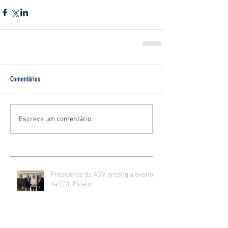
Comentários
Escreva um comentário
Presidente da AGV prestigia evento
da CDL Esteio