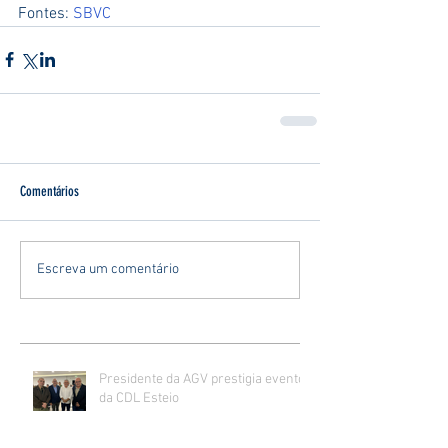
Fontes: 
SBVC
Comentários
Escreva um comentário
Presidente da AGV prestigia evento
da CDL Esteio