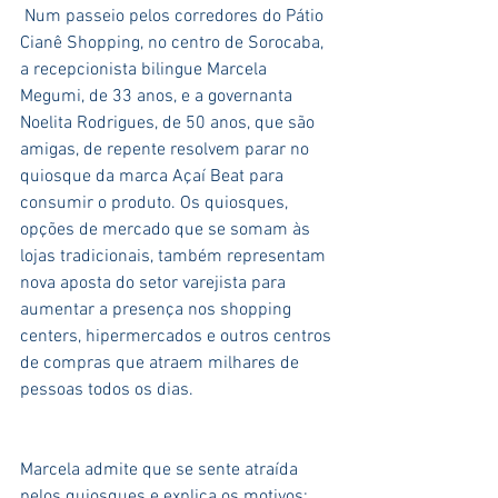
 Num passeio pelos corredores do Pátio 
Cianê Shopping, no centro de Sorocaba, 
a recepcionista bilingue Marcela 
Megumi, de 33 anos, e a governanta 
Noelita Rodrigues, de 50 anos, que são 
amigas, de repente resolvem parar no 
quiosque da marca Açaí Beat para 
consumir o produto. Os quiosques, 
opções de mercado que se somam às 
lojas tradicionais, também representam 
nova aposta do setor varejista para 
aumentar a presença nos shopping 
centers, hipermercados e outros centros 
de compras que atraem milhares de 
pessoas todos os dias. 
Marcela admite que se sente atraída 
pelos quiosques e explica os motivos: 