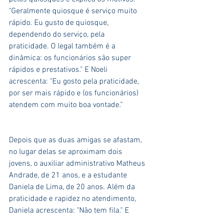
"Geralmente quiosque é serviço muito 
rápido. Eu gusto de quiosque, 
dependendo do serviço, pela 
praticidade. O legal também é a 
dinâmica: os funcionários são super 
rápidos e prestativos." E Noeli 
acrescenta: "Eu gosto pela praticidade, 
por ser mais rápido e (os funcionários) 
atendem com muito boa vontade." 
Depois que as duas amigas se afastam, 
no lugar delas se aproximam dois 
jovens, o auxiliar administrativo Matheus 
Andrade, de 21 anos, e a estudante 
Daniela de Lima, de 20 anos. Além da 
praticidade e rapidez no atendimento, 
Daniela acrescenta: "Não tem fila." E 