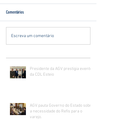
Comentários
Escreva um comentário
Presidente da AGV prestigia evento
da CDL Esteio
AGV pauta Governo do Estado sobre
a necessidade do Refis para o
varejo.