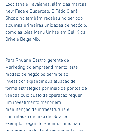
Loccitane e Havaianas, além das marcas 
New Face e Supercap. O Pátio Cianê 
Shopping também recebeu no período 
algumas primeiras unidades de negócio, 
como as lojas Menu Unhas em Gel, Kids 
Drive e Belga Mix. 
Para Rhuann Destro, gerente de 
Marketing do empreendimento, este 
modelo de negócios permite ao 
investidor expandir sua atuação de 
forma estratégica por meio de pontos de 
vendas cujo custo de operação requer 
um investimento menor em 
manutenção de infraestrutura e 
contratação de mão de obra, por 
exemplo. Segundo Rhuam, como não 
requerem custo de obras e adaptações, 