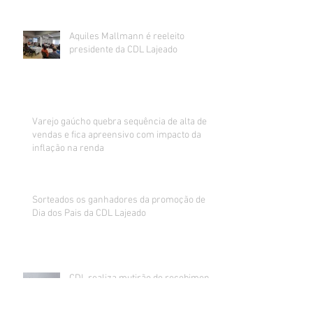
Aquiles Mallmann é reeleito
presidente da CDL Lajeado
Varejo gaúcho quebra sequência de alta de
vendas e fica apreensivo com impacto da
inflação na renda
Sorteados os ganhadores da promoção de
Dia dos Pais da CDL Lajeado
CDL realiza mutirão de recebimento
de currículos impressos para
preenchimento de vagas abertas