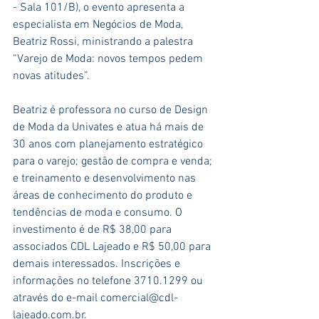
- Sala 101/B), o evento apresenta a 
especialista em Negócios de Moda, 
Beatriz Rossi, ministrando a palestra 
“Varejo de Moda: novos tempos pedem 
novas atitudes”.
Beatriz é professora no curso de Design 
de Moda da Univates e atua há mais de 
30 anos com planejamento estratégico 
para o varejo; gestão de compra e venda; 
e treinamento e desenvolvimento nas 
áreas de conhecimento do produto e 
tendências de moda e consumo. O 
investimento é de R$ 38,00 para 
associados CDL Lajeado e R$ 50,00 para 
demais interessados. Inscrições e 
informações no telefone 3710.1299 ou 
através do e-mail comercial@cdl-
lajeado.com.br.