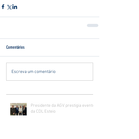
Comentários
Escreva um comentário
Presidente da AGV prestigia evento
da CDL Esteio