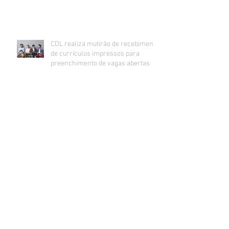
CDL realiza mutirão de recebimento
de currículos impressos para
preenchimento de vagas abertas
Inadimplência no comércio de Lajeado
estabiliza e segue na casa dos 24%