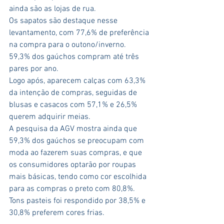
ainda são as lojas de rua.
Os sapatos são destaque nesse 
levantamento, com 77,6% de preferência 
na compra para o outono/inverno.  
59,3% dos gaúchos compram até três 
pares por ano.
Logo após, aparecem calças com 63,3% 
da intenção de compras, seguidas de 
blusas e casacos com 57,1% e 26,5% 
querem adquirir meias.
A pesquisa da AGV mostra ainda que 
59,3% dos gaúchos se preocupam com 
moda ao fazerem suas compras, e que 
os consumidores optarão por roupas 
mais básicas, tendo como cor escolhida 
para as compras o preto com 80,8%. 
Tons pasteis foi respondido por 38,5% e 
30,8% preferem cores frias.