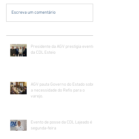
Escreva um comentário
Presidente da AGV prestigia evento
da CDL Esteio
AGV pauta Governo do Estado sobre
a necessidade do Refis para o
varejo.
Evento de posse da CDL Lajeado é
segunda-feira