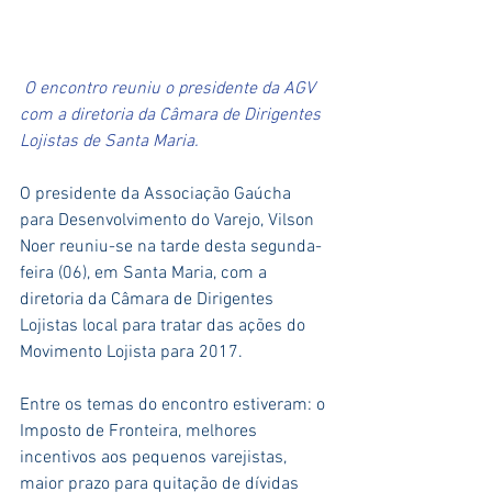
 O encontro reuniu o presidente da AGV 
com a diretoria da Câmara de Dirigentes 
Lojistas de Santa Maria.
O presidente da Associação Gaúcha 
para Desenvolvimento do Varejo, Vilson 
Noer reuniu-se na tarde desta segunda-
feira (06), em Santa Maria, com a 
diretoria da Câmara de Dirigentes 
Lojistas local para tratar das ações do 
Movimento Lojista para 2017.
Entre os temas do encontro estiveram: o 
Imposto de Fronteira, melhores 
incentivos aos pequenos varejistas, 
maior prazo para quitação de dívidas 