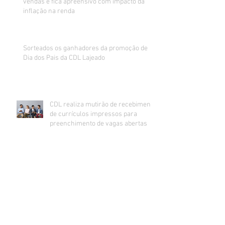
vendas e fica apreensivo com impacto da
inflação na renda
Sorteados os ganhadores da promoção de
Dia dos Pais da CDL Lajeado
CDL realiza mutirão de recebimento
de currículos impressos para
preenchimento de vagas abertas
Inadimplência no comércio de Lajeado
estabiliza e segue na casa dos 24%