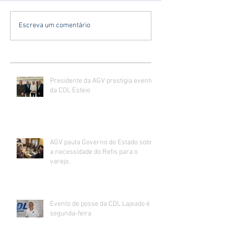
Escreva um comentário
Presidente da AGV prestigia evento
da CDL Esteio
AGV pauta Governo do Estado sobre
a necessidade do Refis para o
varejo.
Evento de posse da CDL Lajeado é
segunda-feira