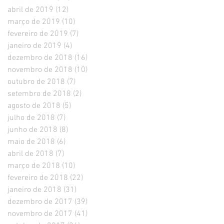
abril de 2019
(12)
12 posts
março de 2019
(10)
10 posts
fevereiro de 2019
(7)
7 posts
janeiro de 2019
(4)
4 posts
dezembro de 2018
(16)
16 posts
novembro de 2018
(10)
10 posts
outubro de 2018
(7)
7 posts
setembro de 2018
(2)
2 posts
agosto de 2018
(5)
5 posts
julho de 2018
(7)
7 posts
junho de 2018
(8)
8 posts
maio de 2018
(6)
6 posts
abril de 2018
(7)
7 posts
março de 2018
(10)
10 posts
fevereiro de 2018
(22)
22 posts
janeiro de 2018
(31)
31 posts
dezembro de 2017
(39)
39 posts
novembro de 2017
(41)
41 posts