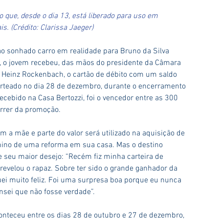
 que, desde o dia 13, está liberado para uso em 
. (Crédito: Clarissa Jaeger)
tão sonhado carro em realidade para Bruno da Silva 
2), o jovem recebeu, das mãos do presidente da Câmara 
o, Heinz Rockenbach, o cartão de débito com um saldo 
orteado no dia 28 de dezembro, durante o encerramento 
ebido na Casa Bertozzi, foi o vencedor entre as 300 
rrer da promoção.
m a mãe e parte do valor será utilizado na aquisição de 
mino de uma reforma em sua casa. Mas o destino 
e seu maior desejo: “Recém fiz minha carteira de 
revelou o rapaz. Sobre ter sido o grande ganhador da 
i muito feliz. Foi uma surpresa boa porque eu nunca 
nsei que não fosse verdade”.
nteceu entre os dias 28 de outubro e 27 de dezembro, 