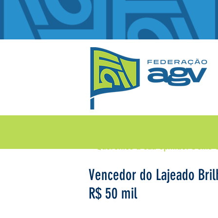
Queremos a sua opinião!
Deixe 
Vencedor do Lajeado Bril
R$ 50 mil