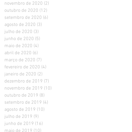
novembro de 2020
(2)
2 posts
outubro de 2020
(12)
12 posts
setembro de 2020
(6)
6 posts
agosto de 2020
(3)
3 posts
julho de 2020
(3)
3 posts
junho de 2020
(5)
5 posts
maio de 2020
(4)
4 posts
abril de 2020
(6)
6 posts
março de 2020
(7)
7 posts
fevereiro de 2020
(4)
4 posts
janeiro de 2020
(2)
2 posts
dezembro de 2019
(7)
7 posts
novembro de 2019
(10)
10 posts
outubro de 2019
(8)
8 posts
setembro de 2019
(4)
4 posts
agosto de 2019
(10)
10 posts
julho de 2019
(9)
9 posts
junho de 2019
(16)
16 posts
maio de 2019
(10)
10 posts