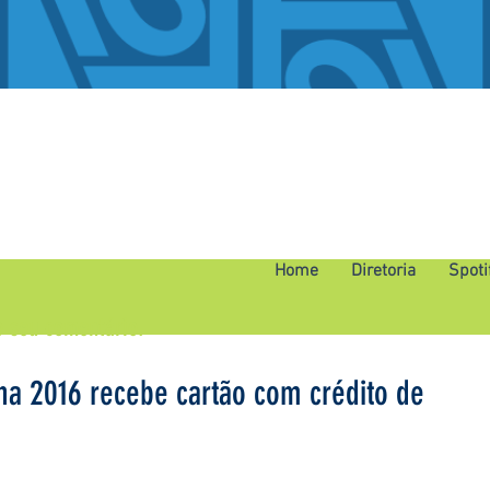
Home
Diretoria
Spoti
o seu comentário.
ha 2016 recebe cartão com crédito de