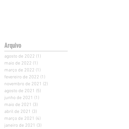
Arquivo
agosto de 2022
(1)
1 post
maio de 2022
(1)
1 post
março de 2022
(1)
1 post
fevereiro de 2022
(1)
1 post
novembro de 2021
(2)
2 posts
agosto de 2021
(5)
5 posts
junho de 2021
(1)
1 post
maio de 2021
(3)
3 posts
abril de 2021
(3)
3 posts
março de 2021
(4)
4 posts
janeiro de 2021
(3)
3 posts