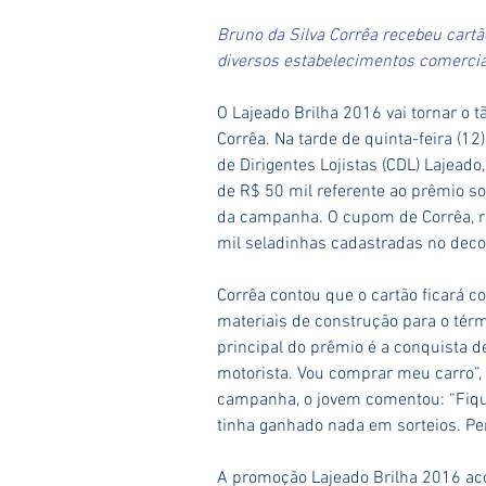
Bruno da Silva Corrêa recebeu cartão
diversos estabelecimentos comerciais
O Lajeado Brilha 2016 vai tornar o 
Corrêa. Na tarde de quinta-feira (1
de Dirigentes Lojistas (CDL) Lajead
de R$ 50 mil referente ao prêmio s
da campanha. O cupom de Corrêa, rec
mil seladinhas cadastradas no deco
Corrêa contou que o cartão ficará co
materiais de construção para o tér
principal do prêmio é a conquista d
motorista. Vou comprar meu carro”, 
campanha, o jovem comentou: “Fique
tinha ganhado nada em sorteios. Pe
A promoção Lajeado Brilha 2016 aco