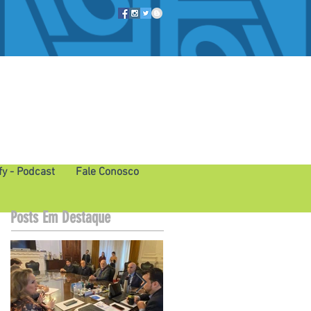
fy - Podcast
Fale Conosco
Posts Em Destaque