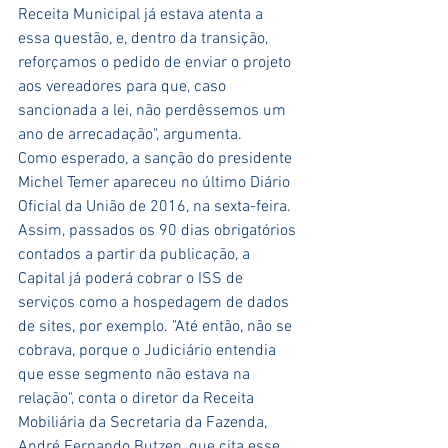
Receita Municipal já estava atenta a 
essa questão, e, dentro da transição, 
reforçamos o pedido de enviar o projeto 
aos vereadores para que, caso 
sancionada a lei, não perdêssemos um 
ano de arrecadação", argumenta.
Como esperado, a sanção do presidente 
Michel Temer apareceu no último Diário 
Oficial da União de 2016, na sexta-feira. 
Assim, passados os 90 dias obrigatórios 
contados a partir da publicação, a 
Capital já poderá cobrar o ISS de 
serviços como a hospedagem de dados 
de sites, por exemplo. "Até então, não se 
cobrava, porque o Judiciário entendia 
que esse segmento não estava na 
relação", conta o diretor da Receita 
Mobiliária da Secretaria da Fazenda, 
André Fernando Butzen, que cita esse 