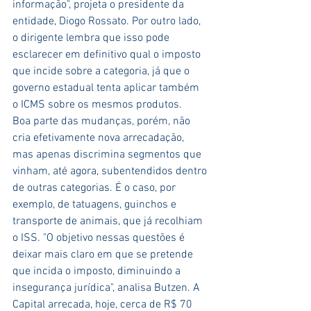
informação", projeta o presidente da 
entidade, Diogo Rossato. Por outro lado, 
o dirigente lembra que isso pode 
esclarecer em definitivo qual o imposto 
que incide sobre a categoria, já que o 
governo estadual tenta aplicar também 
o ICMS sobre os mesmos produtos.
Boa parte das mudanças, porém, não 
cria efetivamente nova arrecadação, 
mas apenas discrimina segmentos que 
vinham, até agora, subentendidos dentro 
de outras categorias. É o caso, por 
exemplo, de tatuagens, guinchos e 
transporte de animais, que já recolhiam 
o ISS. "O objetivo nessas questões é 
deixar mais claro em que se pretende 
que incida o imposto, diminuindo a 
insegurança jurídica", analisa Butzen. A 
Capital arrecada, hoje, cerca de R$ 70 