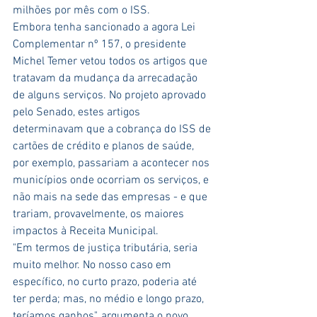
milhões por mês com o ISS.
Embora tenha sancionado a agora Lei 
Complementar nº 157, o presidente 
Michel Temer vetou todos os artigos que 
tratavam da mudança da arrecadação 
de alguns serviços. No projeto aprovado 
pelo Senado, estes artigos 
determinavam que a cobrança do ISS de 
cartões de crédito e planos de saúde, 
por exemplo, passariam a acontecer nos 
municípios onde ocorriam os serviços, e 
não mais na sede das empresas - e que 
trariam, provavelmente, os maiores 
impactos à Receita Municipal.
"Em termos de justiça tributária, seria 
muito melhor. No nosso caso em 
específico, no curto prazo, poderia até 
ter perda; mas, no médio e longo prazo, 
teríamos ganhos", argumenta o novo 