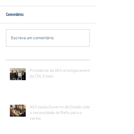
Comentários
Escreva um comentário
Presidente da AGV prestigia evento
da CDL Esteio
AGV pauta Governo do Estado sobre
a necessidade do Refis para o
varejo.