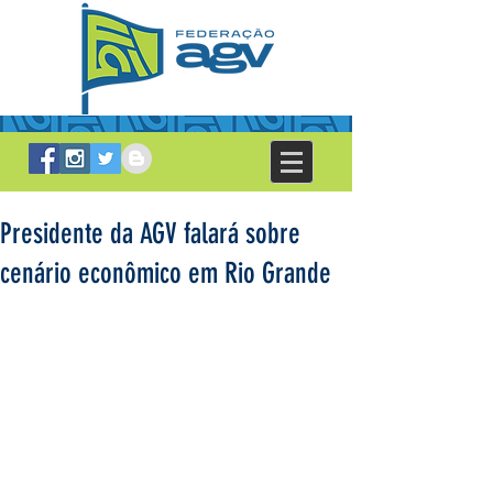
Presidente da AGV falará sobre
cenário econômico em Rio Grande