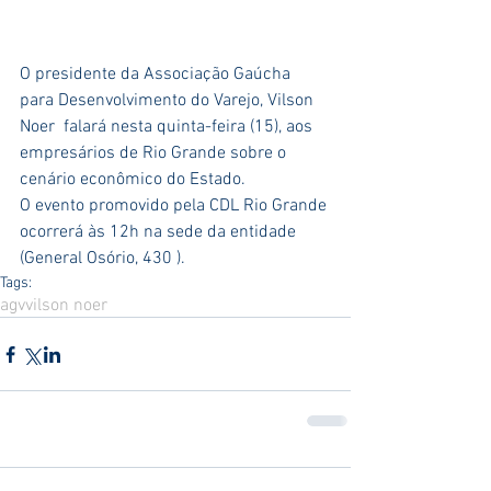
O presidente da Associação Gaúcha 
para Desenvolvimento do Varejo, Vilson 
Noer  falará nesta quinta-feira (15), aos 
empresários de Rio Grande sobre o 
cenário econômico do Estado.
O evento promovido pela CDL Rio Grande 
ocorrerá às 12h na sede da entidade 
(General Osório, 430 ). 
Tags:
agv
vilson noer