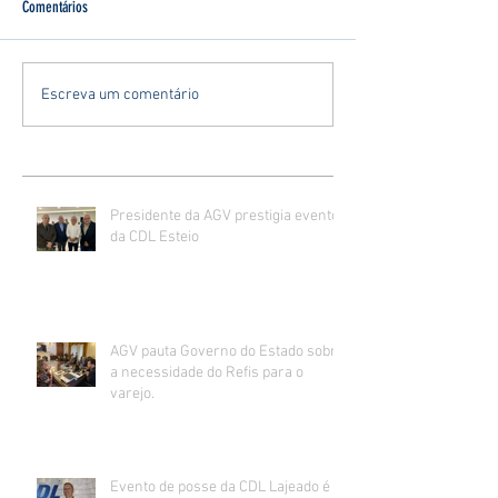
Comentários
Escreva um comentário
Presidente da AGV prestigia evento
da CDL Esteio
AGV pauta Governo do Estado sobre
a necessidade do Refis para o
varejo.
Evento de posse da CDL Lajeado é