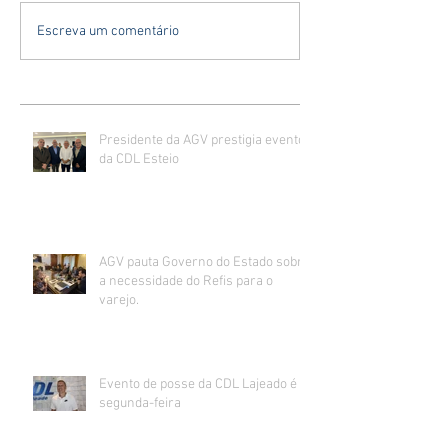
Escreva um comentário
Presidente da AGV prestigia evento
da CDL Esteio
AGV pauta Governo do Estado sobre
a necessidade do Refis para o
varejo.
Evento de posse da CDL Lajeado é
segunda-feira