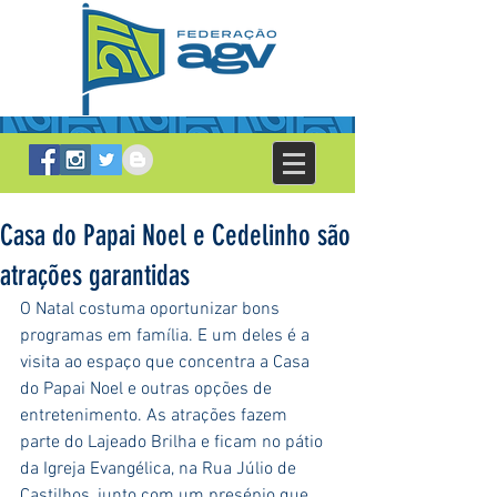
Casa do Papai Noel e Cedelinho são
atrações garantidas
O Natal costuma oportunizar bons 
programas em família. E um deles é a 
visita ao espaço que concentra a Casa 
do Papai Noel e outras opções de 
entretenimento. As atrações fazem 
parte do Lajeado Brilha e ficam no pátio 
da Igreja Evangélica, na Rua Júlio de 
Castilhos, junto com um presépio que 