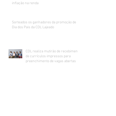
inflação na renda
Sorteados os ganhadores da promoção de
Dia dos Pais da CDL Lajeado
CDL realiza mutirão de recebimento
de currículos impressos para
preenchimento de vagas abertas
Inadimplência no comércio de Lajeado
estabiliza e segue na casa dos 24%