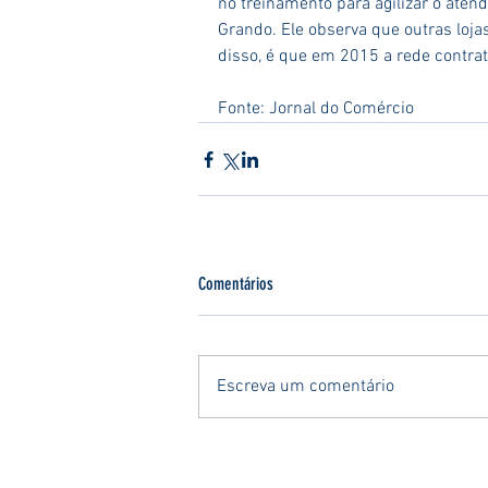
no treinamento para agilizar o atendi
Grando. Ele observa que outras loja
disso, é que em 2015 a rede contrat
Fonte: Jornal do Comércio
Comentários
Escreva um comentário