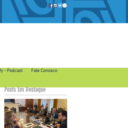
fy - Podcast
Fale Conosco
Posts Em Destaque