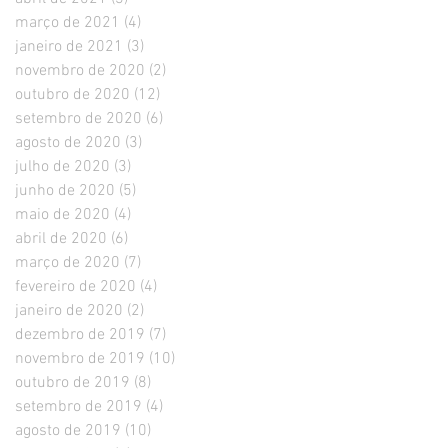
março de 2021
(4)
4 posts
janeiro de 2021
(3)
3 posts
novembro de 2020
(2)
2 posts
outubro de 2020
(12)
12 posts
setembro de 2020
(6)
6 posts
agosto de 2020
(3)
3 posts
julho de 2020
(3)
3 posts
junho de 2020
(5)
5 posts
maio de 2020
(4)
4 posts
abril de 2020
(6)
6 posts
março de 2020
(7)
7 posts
fevereiro de 2020
(4)
4 posts
janeiro de 2020
(2)
2 posts
dezembro de 2019
(7)
7 posts
novembro de 2019
(10)
10 posts
outubro de 2019
(8)
8 posts
setembro de 2019
(4)
4 posts
agosto de 2019
(10)
10 posts