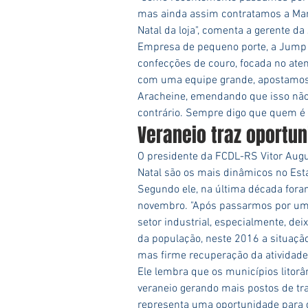
mas ainda assim contratamos a Mari
Natal da loja", comenta a gerente 
Empresa de pequeno porte, a Jump é
confecções de couro, focada no aten
com uma equipe grande, apostamos 
Aracheine, emendando que isso não s
contrário. Sempre digo que quem é 
Veraneio traz oportun
O presidente da FCDL-RS Vitor Aug
Natal são os mais dinâmicos no Est
Segundo ele, na última década fora
novembro. "Após passarmos por uma
setor industrial, especialmente, de
da população, neste 2016 a situação 
mas firme recuperação da atividade 
Ele lembra que os municípios lito
veraneio gerando mais postos de tra
representa uma oportunidade para q