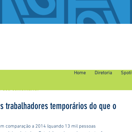
Home
Diretoria
Spoti
o seu comentário.
s trabalhadores temporários do que o
a em comparação a 2014 (quando 13 mil pessoas 