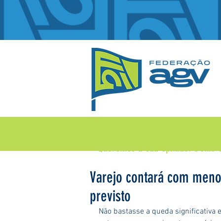
Queremos a sua opinião!
Deixe 
Varejo contará com meno
previsto
Não bastasse a queda significativ