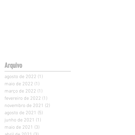
Arquivo
agosto de 2022
(1)
1 post
maio de 2022
(1)
1 post
março de 2022
(1)
1 post
fevereiro de 2022
(1)
1 post
novembro de 2021
(2)
2 posts
agosto de 2021
(5)
5 posts
junho de 2021
(1)
1 post
maio de 2021
(3)
3 posts
abril de 2021
(3)
3 posts