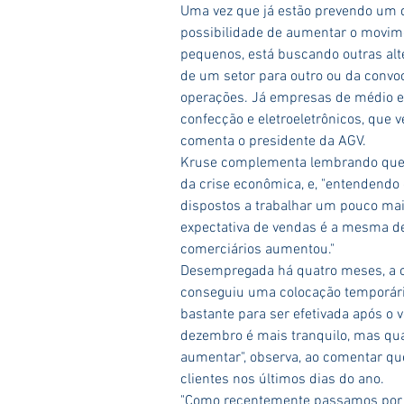
Uma vez que já estão prevendo um 
possibilidade de aumentar o movimen
pequenos, está buscando outras alt
de um setor para outro ou da convo
operações. Já empresas de médio e
confecção e eletroeletrônicos, que 
comenta o presidente da AGV.
Kruse complementa lembrando que os
da crise econômica, e, "entendendo
dispostos a trabalhar um pouco mais
expectativa de vendas é a mesma de
comerciários aumentou."
Desempregada há quatro meses, a co
conseguiu uma colocação temporária
bastante para ser efetivada após o 
dezembro é mais tranquilo, mas qua
aumentar", observa, ao comentar qu
clientes nos últimos dias do ano.
"Como recentemente passamos por u