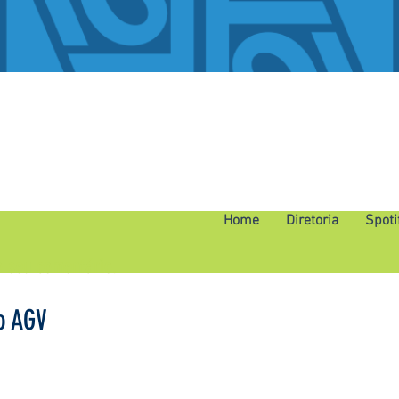
Home
Diretoria
Spoti
o seu comentário.
o AGV