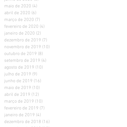
maio de 2020
(4)
4 posts
abril de 2020
(6)
6 posts
março de 2020
(7)
7 posts
fevereiro de 2020
(4)
4 posts
janeiro de 2020
(2)
2 posts
dezembro de 2019
(7)
7 posts
novembro de 2019
(10)
10 posts
outubro de 2019
(8)
8 posts
setembro de 2019
(4)
4 posts
agosto de 2019
(10)
10 posts
julho de 2019
(9)
9 posts
junho de 2019
(16)
16 posts
maio de 2019
(10)
10 posts
abril de 2019
(12)
12 posts
março de 2019
(10)
10 posts
fevereiro de 2019
(7)
7 posts
janeiro de 2019
(4)
4 posts
dezembro de 2018
(16)
16 posts