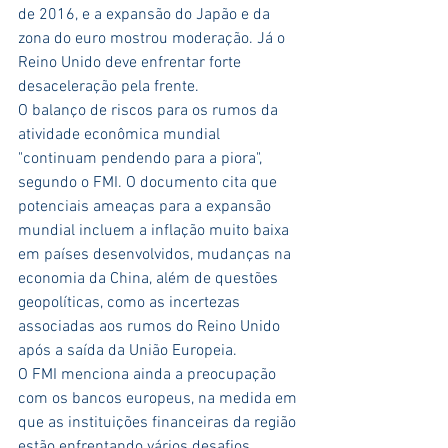
de 2016, e a expansão do Japão e da 
zona do euro mostrou moderação. Já o 
Reino Unido deve enfrentar forte 
desaceleração pela frente.
O balanço de riscos para os rumos da 
atividade econômica mundial 
"continuam pendendo para a piora", 
segundo o FMI. O documento cita que 
potenciais ameaças para a expansão 
mundial incluem a inflação muito baixa 
em países desenvolvidos, mudanças na 
economia da China, além de questões 
geopolíticas, como as incertezas 
associadas aos rumos do Reino Unido 
após a saída da União Europeia.
O FMI menciona ainda a preocupação 
com os bancos europeus, na medida em 
que as instituições financeiras da região 
estão enfrentando vários desafios.