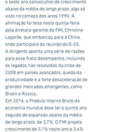
o sexto ano consecutivo de crescimento 
abaixo da média de longo prazo, algo só 
visto no começo dos anos 1990. A 
afirmação foi feita nesta quinta-feira 
pela diretora-gerente do FMI, Christine 
Lagarde, que embarcou para a China, 
onde participará da reunião do G-20.
A dirigente aponta uma série de razões 
para esse fraco desempenho, incluindo 
os legados não resolvidos da crise de 
2008 em países avançados, queda da 
produtividade e a forte desaceleração de 
grandes mercados emergentes, como 
Brasil e Rússia.
Em 2016, o Produto Interno Bruto da 
economia mundial deve ter o quinto ano 
seguido de expansão abaixo da média 
de longo prazo, de 3,7%. O FMI projeta 
crescimento de 3,1% neste ano e 3,4% 