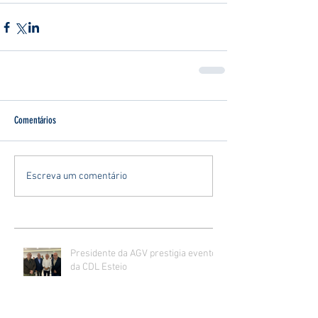
Comentários
Escreva um comentário
Presidente da AGV prestigia evento
da CDL Esteio